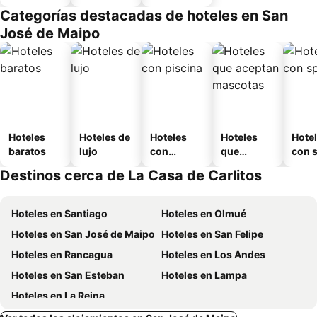
amueblad
Categorías destacadas de hoteles en San
o
José de Maipo
Hoteles
Hoteles de
Hoteles
Hoteles
Hote
baratos
lujo
con
que
con 
piscina
aceptan
Destinos cerca de La Casa de Carlitos
mascotas
Hoteles en Santiago
Hoteles en Olmué
Hoteles en San José de Maipo
Hoteles en San Felipe
Hoteles en Rancagua
Hoteles en Los Andes
Hoteles en San Esteban
Hoteles en Lampa
Hoteles en La Reina