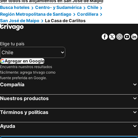
Ver todos los alojamientos en San José de Maipo
Busca hoteles
Centro- y Sudamérica
Chile
Región Metropolitana de Santiago
Cordillera
San José de Maipo
La Casa de Carlitos
Facebook
Twitter
Insta
Yo
Elige tu país
Agregar en Google
Encuentra nuestros resultados
fácilmente: agrega trivago como
fuente preferida en Google.
Compañía
Nuestros productos
Términos y políticas
Ayuda