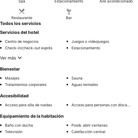
Spa
Estacionamiento
Aire acondicionado
Restaurante
Bar
Todos los servicios
Servicios del hotel
Centro de negocios
Juegos o videojuegos
Check-in/check-out exprés
Estacionamiento
Ver más
Bienestar
Masajes
Sauna
Tratamientos corporales
Aguas termales
Accesibilidad
Acceso para silla de ruedas
Acceso para personas con discapacidad
Equipamiento de la habitación
Baño con ducha
Posib. abrir ventanas
Televisión
Calefacción central