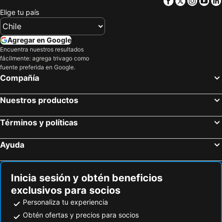
Facebook
Twitter
Insta
Yo
Elige tu país
Agregar en Google
Encuentra nuestros resultados
fácilmente: agrega trivago como
fuente preferida en Google.
Compañía
Nuestros productos
Términos y políticas
Ayuda
Inicia sesión y obtén beneficios
exclusivos para socios
Personaliza tu experiencia
Obtén ofertas y precios para socios