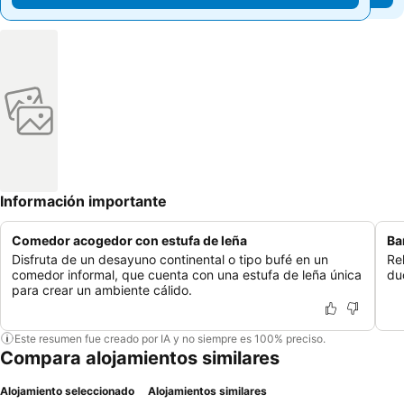
Información importante
Comedor acogedor con estufa de leña
Ba
Disfruta de un desayuno continental o tipo bufé en un
Re
comedor informal, que cuenta con una estufa de leña única
du
para crear un ambiente cálido.
Este resumen fue creado por IA y no siempre es 100% preciso.
Compara alojamientos similares
Alojamiento seleccionado
Alojamientos similares