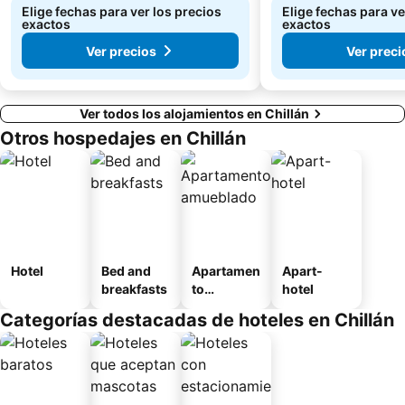
Elige fechas para ver los precios
Elige fechas para ve
exactos
exactos
Ver precios
Ver preci
Ver todos los alojamientos en Chillán
Otros hospedajes en Chillán
Hotel
Bed and
Apartamen
Apart-
breakfasts
to
hotel
amueblad
Categorías destacadas de hoteles en Chillán
o