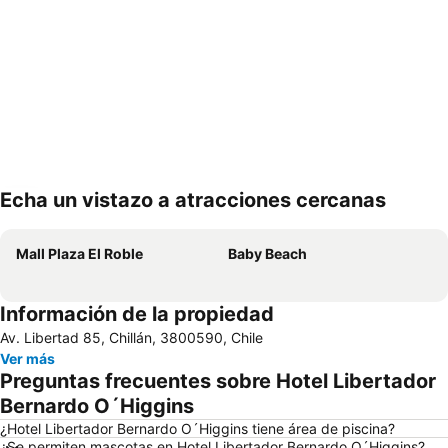
Echa un vistazo a atracciones cercanas
Ampliar mapa
Mall Plaza El Roble
Baby Beach
Información de la propiedad
Av. Libertad 85, Chillán, 3800590, Chile
Ver más
Preguntas frecuentes sobre Hotel Libertador
Bernardo O´Higgins
¿Hotel Libertador Bernardo O´Higgins tiene área de piscina?
¿Se permiten mascotas en Hotel Libertador Bernardo O´Higgins?