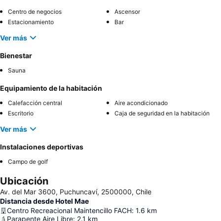
Centro de negocios
Ascensor
Estacionamiento
Bar
Ver más
Bienestar
Sauna
Equipamiento de la habitación
Calefacción central
Aire acondicionado
Escritorio
Caja de seguridad en la habitación
Ver más
Instalaciones deportivas
Campo de golf
Ubicación
Av. del Mar 3600, Puchuncaví, 2500000, Chile
Distancia desde Hotel Mae
Centro Recreacional Maintencillo FACH
:
1.6
km
Parapente Aire Libre
:
2.1
km