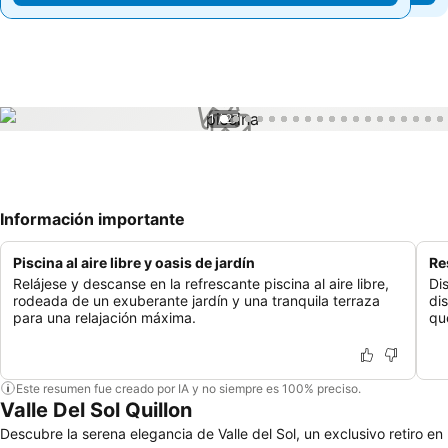
1 / 27
Información importante
Piscina al aire libre y oasis de jardín
Re
Relájese y descanse en la refrescante piscina al aire libre,
Di
rodeada de un exuberante jardín y una tranquila terraza
di
para una relajación máxima.
qu
Este resumen fue creado por IA y no siempre es 100% preciso.
Valle Del Sol Quillon
Descubre la serena elegancia de Valle del Sol, un exclusivo retiro en