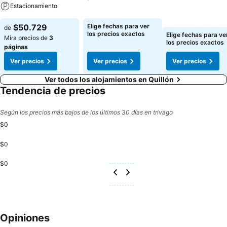
Estacionamiento
$50.729
Elige fechas para ver
de
los precios exactos
Elige fechas para ve
Mira precios de
3
los precios exactos
páginas
Ver precios
Ver precios
Ver precios
Ver todos los alojamientos en Quillón
Tendencia de precios
Según los precios más bajos de los últimos 30 días en trivago
$0
$0
$0
Opiniones