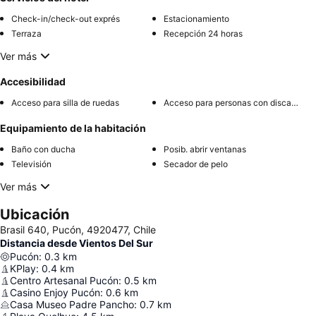
Check-in/check-out exprés
Estacionamiento
Terraza
Recepción 24 horas
Ver más
Accesibilidad
Acceso para silla de ruedas
Acceso para personas con discapacidad
Equipamiento de la habitación
Baño con ducha
Posib. abrir ventanas
Televisión
Secador de pelo
Ver más
Ubicación
Brasil 640, Pucón, 4920477, Chile
Distancia desde Vientos Del Sur
Pucón
:
0.3
km
KPlay
:
0.4
km
Centro Artesanal Pucón
:
0.5
km
Casino Enjoy Pucón
:
0.6
km
Casa Museo Padre Pancho
:
0.7
km