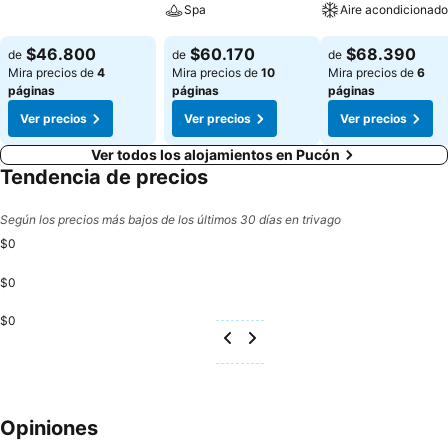
Spa
Aire acondicionado
Ver precios
Ver precios
Ver precios
$46.800
$60.170
$68.390
de
de
de
Mira precios de
4
Mira precios de
10
Mira precios de
6
páginas
páginas
páginas
Ver precios
Ver precios
Ver precios
Ver todos los alojamientos en Pucón
Tendencia de precios
Según los precios más bajos de los últimos 30 días en trivago
$0
$0
$0
Opiniones