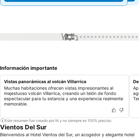
1 / 52
Información importante
Vistas panorámicas al volcán Villarrica
De
Muchas habitaciones ofrecen vistas impresionantes al
Ap
majestuoso volcán Villarrica, creando un telón de fondo
ag
espectacular para tu estancia y una experiencia realmente
Te
memorable.
Este resumen fue creado por IA y no siempre es 100% preciso.
Vientos Del Sur
Bienvenidos al Hotel Vientos del Sur, un acogedor y elegante hotel