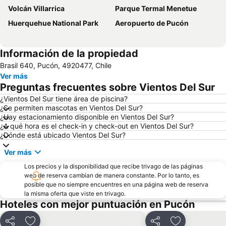
Volcán Villarrica
Parque Termal Menetue
Huerquehue National Park
Aeropuerto de Pucón
Información de la propiedad
Brasil 640, Pucón, 4920477, Chile
Ver más
Preguntas frecuentes sobre Vientos Del Sur
¿Vientos Del Sur tiene área de piscina?
¿Se permiten mascotas en Vientos Del Sur?
¿Hay estacionamiento disponible en Vientos Del Sur?
¿A qué hora es el check-in y check-out en Vientos Del Sur?
¿Dónde está ubicado Vientos Del Sur?
Ver más
Los precios y la disponibilidad que recibe trivago de las páginas
web de reserva cambian de manera constante. Por lo tanto, es
posible que no siempre encuentres en una página web de reserva
la misma oferta que viste en trivago.
Hoteles con mejor puntuación en Pucón
Compartir
Compartir