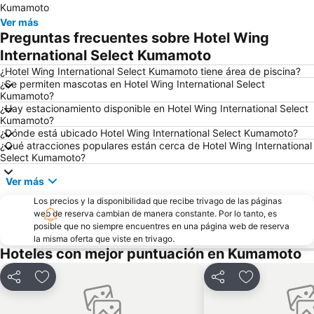
Kumamoto
Ver más
Preguntas frecuentes sobre Hotel Wing
International Select Kumamoto
¿Hotel Wing International Select Kumamoto tiene área de piscina?
¿Se permiten mascotas en Hotel Wing International Select
Kumamoto?
¿Hay estacionamiento disponible en Hotel Wing International Select
Kumamoto?
¿Dónde está ubicado Hotel Wing International Select Kumamoto?
¿Qué atracciones populares están cerca de Hotel Wing International
Select Kumamoto?
Ver más
Los precios y la disponibilidad que recibe trivago de las páginas
web de reserva cambian de manera constante. Por lo tanto, es
posible que no siempre encuentres en una página web de reserva
la misma oferta que viste en trivago.
Hoteles con mejor puntuación en Kumamoto
Compartir
Agregar a favoritos
Compartir
Agregar a fa