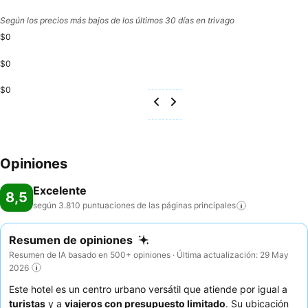
Según los precios más bajos de los últimos 30 días en trivago
$0
$0
$0
Opiniones
Excelente
8,5
según 3.810 puntuaciones de las páginas
principales
Resumen de opiniones
Resumen de IA basado en 500+ opiniones · Última actualización: 29 May
2026
Este hotel es un centro urbano versátil que atiende por igual a
turistas
y a
viajeros con presupuesto limitado
. Su ubicación