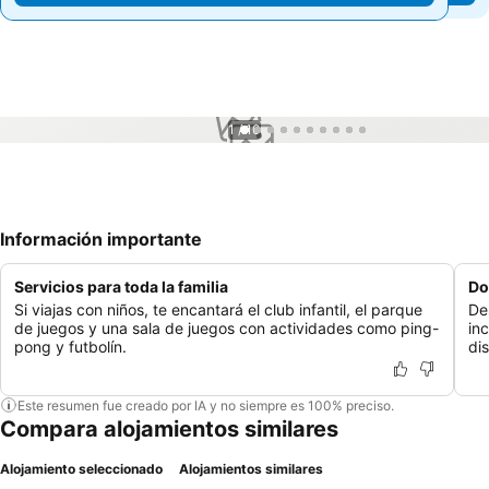
1 / 10
Información importante
Servicios para toda la familia
Do
Si viajas con niños, te encantará el club infantil, el parque
De
de juegos y una sala de juegos con actividades como ping-
inc
pong y futbolín.
dis
Este resumen fue creado por IA y no siempre es 100% preciso.
Compara alojamientos similares
Alojamiento seleccionado
Alojamientos similares