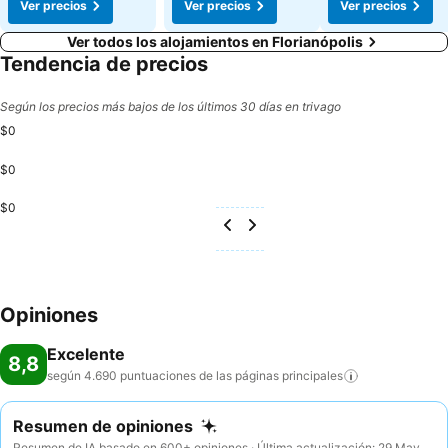
Ver precios
Ver precios
Ver precios
Ver todos los alojamientos en Florianópolis
Tendencia de precios
Según los precios más bajos de los últimos 30 días en trivago
$0
$0
$0
Opiniones
Excelente
8,8
según 4.690 puntuaciones de las páginas
principales
Resumen de opiniones
Resumen de IA basado en 600+ opiniones · Última actualización: 29 May