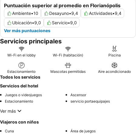
Puntuación superior al promedio en Florianópolis
Ambiente
•
10
Desayuno
•
9,4
Actividades
•
9,4
Ubicación
•
9,0
Servicio
•
9,0
Ver más puntuaciones
Servicios principales
Wi-Fi en el lobby
Wi-Fi (habitación)
Piscina
Estacionamiento
Mascotas permitidas
Aire acondicionado
Todos los servicios
Servicios del hotel
Juegos o videojuegos
Ascensor
Estacionamiento
servicio portaequipajes
Ver más
Viajeros con niños
Cuna
Área de juegos