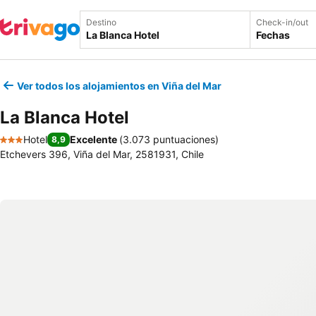
Destino
Check-in/out
Fechas
Ver todos los alojamientos en Viña del Mar
La Blanca Hotel
Hotel
Excelente
(
3.073 puntuaciones
)
8,9
3 Estrellas
Etchevers 396, Viña del Mar, 2581931, Chile