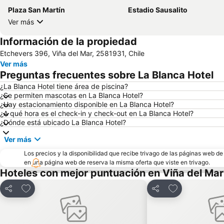
Plaza San Martín
Estadio Sausalito
Ver más
Información de la propiedad
Etchevers 396, Viña del Mar, 2581931, Chile
Ver más
Preguntas frecuentes sobre La Blanca Hotel
¿La Blanca Hotel tiene área de piscina?
¿Se permiten mascotas en La Blanca Hotel?
¿Hay estacionamiento disponible en La Blanca Hotel?
¿A qué hora es el check-in y check-out en La Blanca Hotel?
¿Dónde está ubicado La Blanca Hotel?
Ver más
Los precios y la disponibilidad que recibe trivago de las páginas web d
en una página web de reserva la misma oferta que viste en trivago.
Hoteles con mejor puntuación en Viña del Mar
Agregar a favoritos
Agregar a favo
Compartir
Compartir