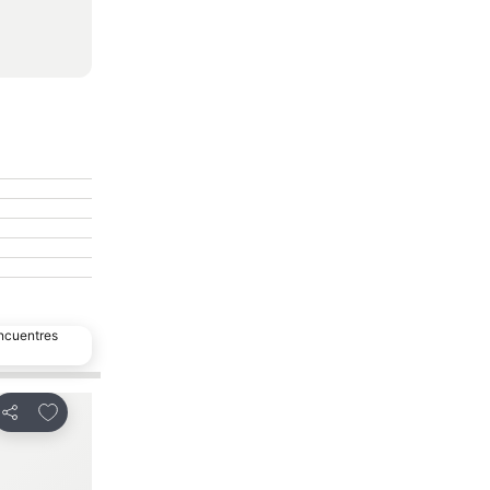
encuentres
Agregar a favoritos
Agregar a favo
Compartir
Compartir