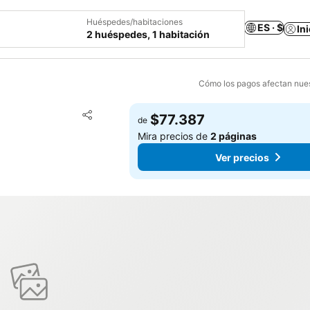
Huéspedes/habitaciones
ES · $
In
2 huéspedes, 1 habitación
Cómo los pagos afectan nues
Agregar a favoritos
$77.387
de
Compartir
Mira precios de
2 páginas
Ver precios