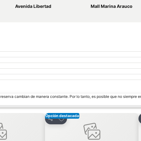
Avenida Libertad
Mall Marina Arauco
e reserva cambian de manera constante. Por lo tanto, es posible que no siempre 
Opción destacada
ritos
Agregar a favoritos
Compartir