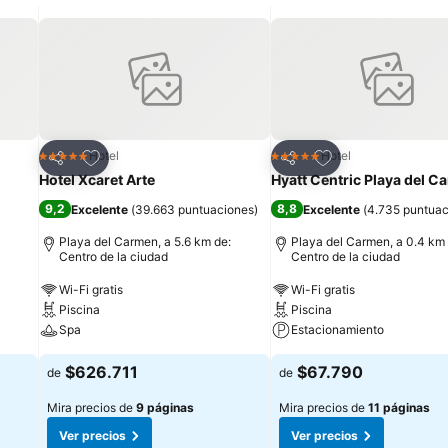
Agregar a favoritos
Agregar a favorit
Hotel
Hotel
5 Estrellas
5 Estrellas
Compartir
Compartir
Hotel Xcaret Arte
Hyatt Centric Playa del C
9,2
8,8
Excelente
(
39.663 puntuaciones
)
Excelente
(
4.735 puntuac
Playa del Carmen, a 5.6 km de:
Playa del Carmen, a 0.4 km 
Centro de la ciudad
Centro de la ciudad
Wi-Fi gratis
Wi-Fi gratis
Piscina
Piscina
Spa
Estacionamiento
$626.711
$67.790
de
de
Mira precios de
9 páginas
Mira precios de
11 páginas
Ver precios
Ver precios