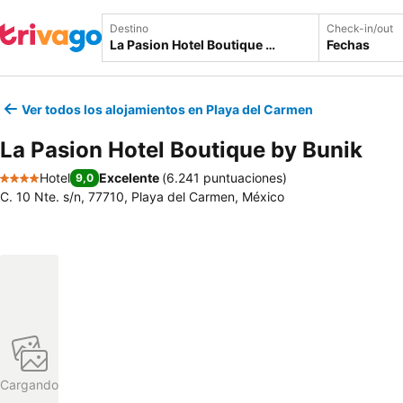
Destino
Check-in/out
Fechas
Ver todos los alojamientos en Playa del Carmen
La Pasion Hotel Boutique by Bunik
Hotel
Excelente
(
6.241 puntuaciones
)
9,0
4 Estrellas
C. 10 Nte. s/n, 77710, Playa del Carmen, México
Cargando