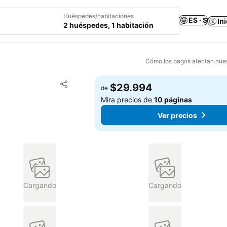
Huéspedes/habitaciones
ES · $
In
2 huéspedes, 1 habitación
Cómo los pagos afectan nues
Agregar a favoritos
$29.994
de
Compartir
Mira precios de
10 páginas
Ver precios
Cargando
Cargando