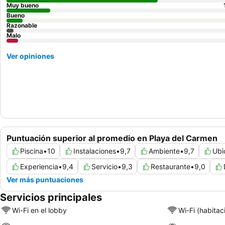
Muy bueno
Bueno
Razonable
Malo
Ver opiniones
Puntuación superior al promedio en Playa del Carmen
Piscina
•
10
Instalaciones
•
9,7
Ambiente
•
9,7
Ubi
Experiencia
•
9,4
Servicio
•
9,3
Restaurante
•
9,0
Ver más puntuaciones
Servicios principales
Wi-Fi en el lobby
Wi-Fi (habitac