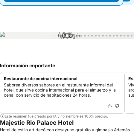
1 / 66
Información importante
Restaurante de cocina internacional
Es
Saborea diversos sabores en el restaurante informal del
Vi
hotel, que sirve cocina internacional para el almuerzo y la
ar
cena, con servicio de habitaciones 24 horas.
su
Este resumen fue creado por IA y no siempre es 100% preciso.
Majestic Rio Palace Hotel
Hotel de estilo art decó con desayuno gratuito y gimnasio Además