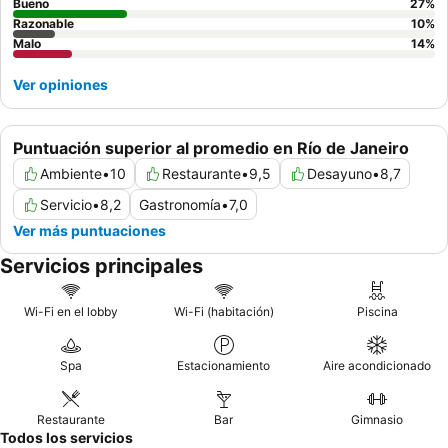
Bueno
27
%
Razonable
10
%
Malo
14
%
Ver opiniones
Puntuación superior al promedio en Río de Janeiro
Ambiente
•
10
Restaurante
•
9,5
Desayuno
•
8,7
Servicio
•
8,2
Gastronomía
•
7,0
Ver más puntuaciones
Servicios principales
Wi-Fi en el lobby
Wi-Fi (habitación)
Piscina
Spa
Estacionamiento
Aire acondicionado
Restaurante
Bar
Gimnasio
Todos los servicios