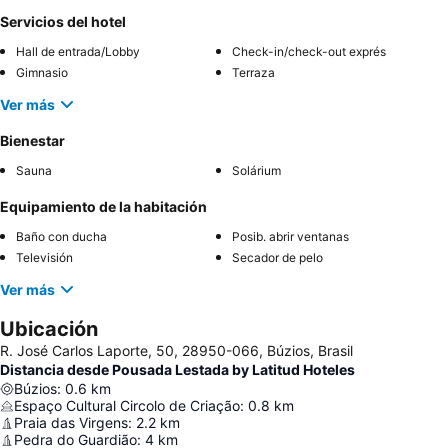
Servicios del hotel
Hall de entrada/Lobby
Check-in/check-out exprés
Gimnasio
Terraza
Ver más
Bienestar
Sauna
Solárium
Equipamiento de la habitación
Baño con ducha
Posib. abrir ventanas
Televisión
Secador de pelo
Ver más
Ubicación
R. José Carlos Laporte, 50, 28950-066, Búzios, Brasil
Distancia desde Pousada Lestada by Latitud Hoteles
Búzios
:
0.6
km
Espaço Cultural Circolo de Criação
:
0.8
km
Praia das Virgens
:
2.2
km
Pedra do Guardião
:
4
km