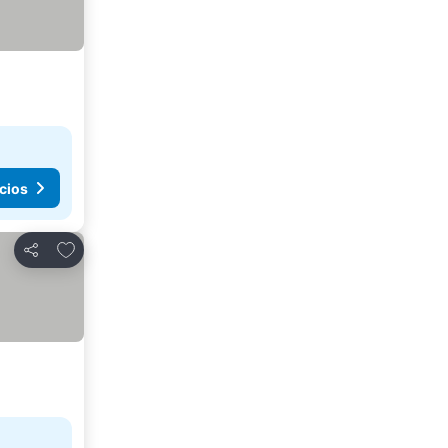
cios
Agregar a favoritos
Compartir