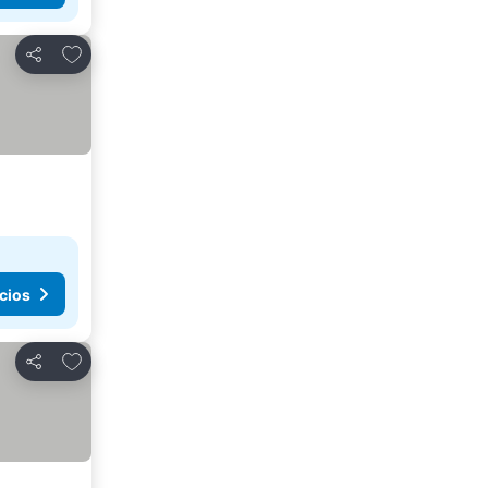
Agregar a favoritos
Compartir
cios
Agregar a favoritos
Compartir