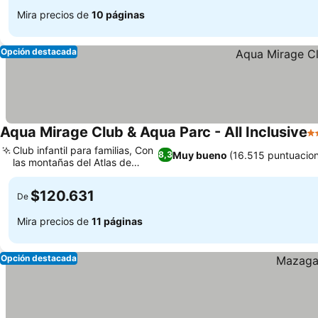
Mira precios de
10 páginas
Opción destacada
Aqua Mirage Club & Aqua Parc - All Inclusive
4 
Club infantil para familias, Con
Muy bueno
(16.515 puntuacio
8,3
las montañas del Atlas de
fondo
$120.631
De
Mira precios de
11 páginas
Opción destacada