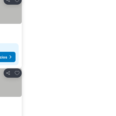
Compartir
cios
Agregar a favoritos
Compartir