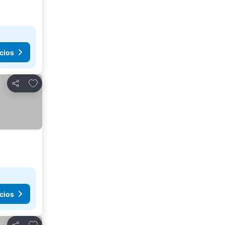
cios
Agregar a favoritos
Compartir
cios
Agregar a favoritos