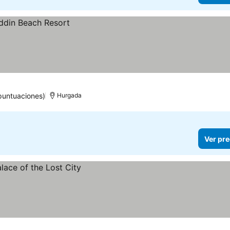
puntuaciones)
Hurgada
Ver pre