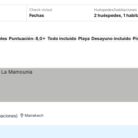
Check-in/out
Huéspedes/habitaciones
Fechas
2 huéspedes, 1 habit
eles
Puntuación: 8,0+
Todo incluido
Playa
Desayuno incluido
Pi
uaciones)
Marrakech