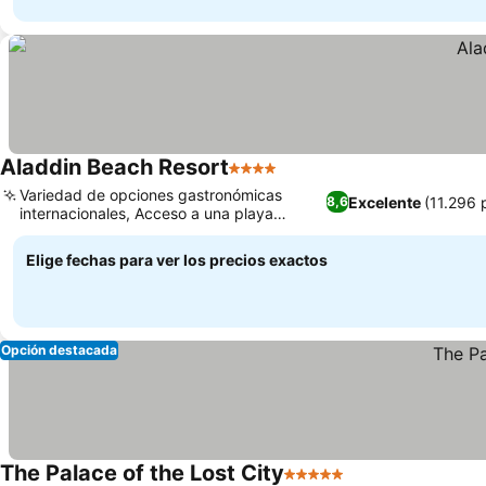
Aladdin Beach Resort
4 Estrellas
Variedad de opciones gastronómicas
Excelente
(11.296 
8,6
internacionales, Acceso a una playa
privada con varias zonas
Elige fechas para ver los precios exactos
Opción destacada
The Palace of the Lost City
5 Estrellas