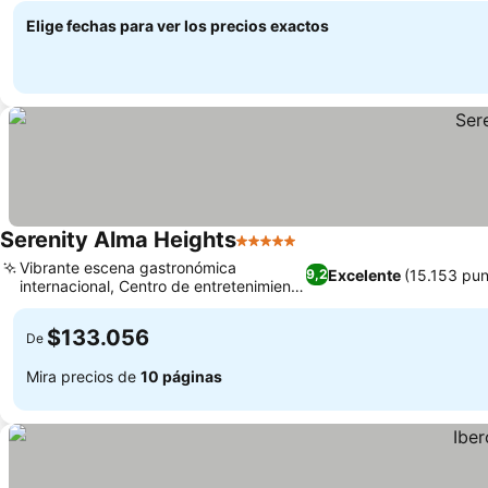
Elige fechas para ver los precios exactos
Serenity Alma Heights
5 Estrellas
Vibrante escena gastronómica
Excelente
(15.153 pun
9,2
internacional, Centro de entretenimiento
infantil dedicado
$133.056
De
Mira precios de
10 páginas