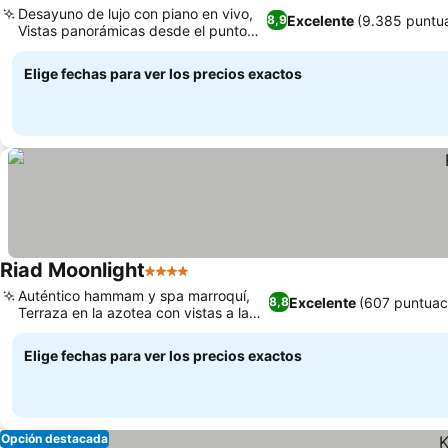
Desayuno de lujo con piano en vivo,
Excelente
(9.385 puntu
8,9
Vistas panorámicas desde el punto
más alto
Elige fechas para ver los precios exactos
Riad Moonlight
4 Estrellas
Auténtico hammam y spa marroquí,
Excelente
(607 puntuac
8,8
Terraza en la azotea con vistas a la
ciudad
Elige fechas para ver los precios exactos
Opción destacada