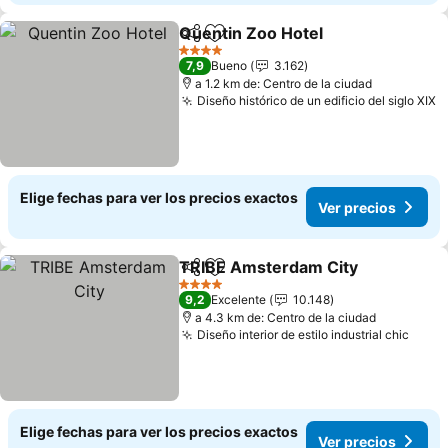
Quentin Zoo Hotel
Compartir
Agregar a favoritos
4 Estrellas
7,9
Bueno
3.162
a 1.2 km de: Centro de la ciudad
Diseño histórico de un edificio del siglo XIX
Elige fechas para ver los precios exactos
Ver precios
TRIBE Amsterdam City
Compartir
Agregar a favoritos
4 Estrellas
9,2
Excelente
10.148
a 4.3 km de: Centro de la ciudad
Diseño interior de estilo industrial chic
Elige fechas para ver los precios exactos
Ver precios