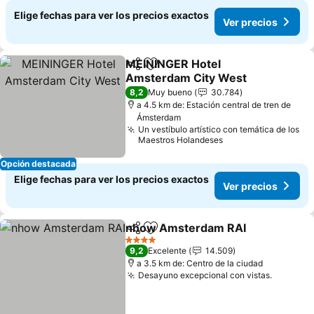
Elige fechas para ver los precios exactos
Ver precios
MEININGER Hotel
Compartir
Agregar a favoritos
Amsterdam City West
8,2
Muy bueno
30.784
a 4.5 km de: Estación central de tren de
Ámsterdam
Un vestíbulo artístico con temática de los
Maestros Holandeses
Opción destacada
Elige fechas para ver los precios exactos
Ver precios
nhow Amsterdam RAI
Compartir
Agregar a favoritos
4 Estrellas
9,2
Excelente
14.509
a 3.5 km de: Centro de la ciudad
Desayuno excepcional con vistas.