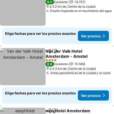
8,5
Excelente
14.707
a 3.2 km de: Centro de la ciudad
Diseño inspirado en el movimiento del agua
Elige fechas para ver los precios exactos
Ver precios
Van der Valk Hotel
Compartir
Agregar a favoritos
Amsterdam - Amstel
4 Estrellas
8,8
Excelente
10.569
a 4.3 km de: Centro de la ciudad
Vistas panorámicas de la ciudad y el canal
Elige fechas para ver los precios exactos
Ver precios
easyHotel Amsterdam
Compartir
Agregar a favoritos