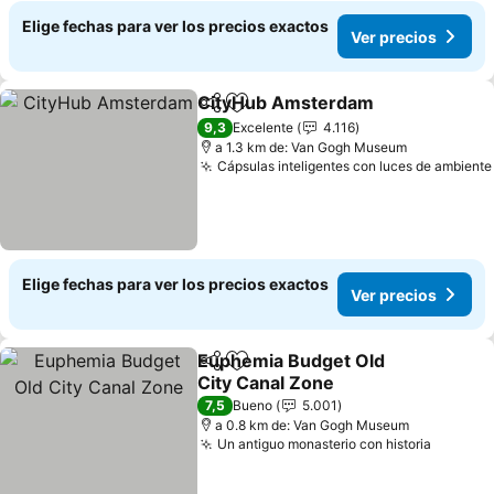
Elige fechas para ver los precios exactos
Ver precios
CityHub Amsterdam
Compartir
Agregar a favoritos
9,3
Excelente
4.116
a 1.3 km de: Van Gogh Museum
Cápsulas inteligentes con luces de ambiente
Elige fechas para ver los precios exactos
Ver precios
Euphemia Budget Old
Compartir
Agregar a favoritos
City Canal Zone
7,5
Bueno
5.001
a 0.8 km de: Van Gogh Museum
Un antiguo monasterio con historia