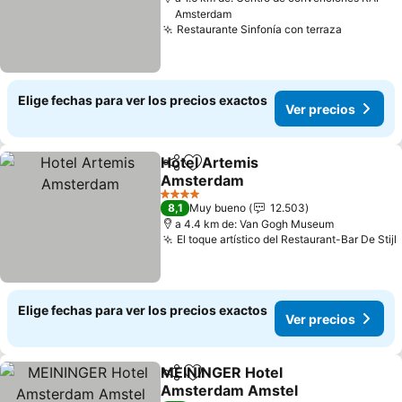
Amsterdam
Restaurante Sinfonía con terraza
Elige fechas para ver los precios exactos
Ver precios
Hotel Artemis
Compartir
Agregar a favoritos
Amsterdam
4 Estrellas
8,1
Muy bueno
12.503
a 4.4 km de: Van Gogh Museum
El toque artístico del Restaurant-Bar De Stijl
Elige fechas para ver los precios exactos
Ver precios
MEININGER Hotel
Compartir
Agregar a favoritos
Amsterdam Amstel