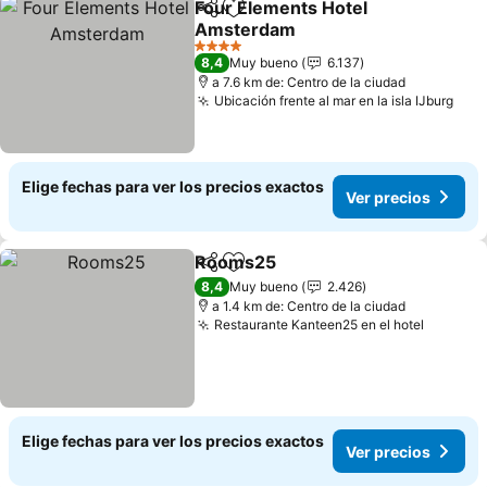
Four Elements Hotel
Compartir
Agregar a favoritos
Amsterdam
4 Estrellas
8,4
Muy bueno
6.137
a 7.6 km de: Centro de la ciudad
Ubicación frente al mar en la isla IJburg
Elige fechas para ver los precios exactos
Ver precios
Rooms25
Compartir
Agregar a favoritos
8,4
Muy bueno
2.426
a 1.4 km de: Centro de la ciudad
Restaurante Kanteen25 en el hotel
Elige fechas para ver los precios exactos
Ver precios