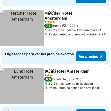
Fletcher Hotel
Compartir
Agregar a favoritos
Amsterdam
4 Estrellas
7,6
Bueno
10.711
a 2.2 km de: Estadio Amsterdam ArenA
Restaurante panorámico Skyrestaurant Pi
Elige fechas para ver los precios exactos
Ver precios
Bunk Hotel Amsterdam
Compartir
Agregar a favoritos
3 Estrellas
8,6
Excelente
9.746
a 2.4 km de: Centro de la ciudad
Restaurante ecléctico con arte local