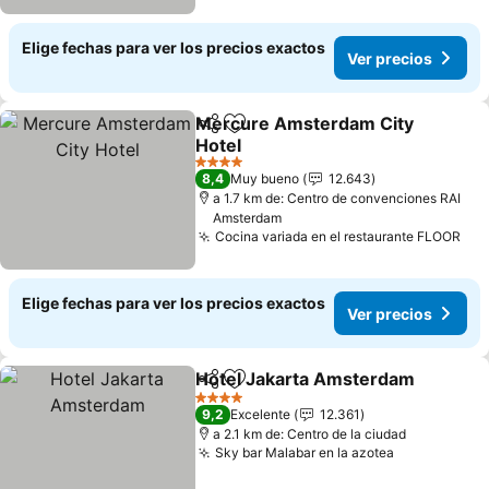
Elige fechas para ver los precios exactos
Ver precios
Mercure Amsterdam City
Compartir
Agregar a favoritos
Hotel
4 Estrellas
8,4
Muy bueno
12.643
a 1.7 km de: Centro de convenciones RAI
Amsterdam
Cocina variada en el restaurante FLOOR
Elige fechas para ver los precios exactos
Ver precios
Hotel Jakarta Amsterdam
Compartir
Agregar a favoritos
4 Estrellas
9,2
Excelente
12.361
a 2.1 km de: Centro de la ciudad
Sky bar Malabar en la azotea