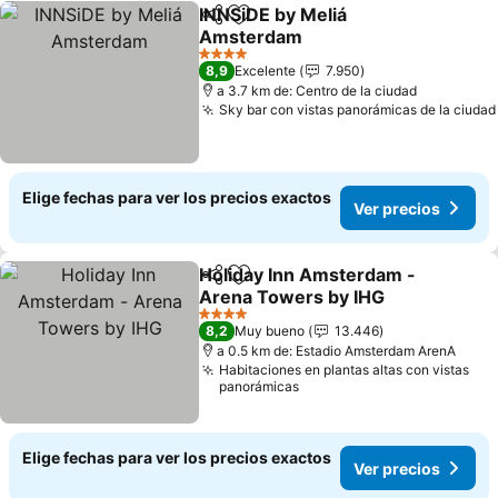
INNSiDE by Meliá
Compartir
Agregar a favoritos
Amsterdam
4 Estrellas
8,9
Excelente
7.950
a 3.7 km de: Centro de la ciudad
Sky bar con vistas panorámicas de la ciudad
Elige fechas para ver los precios exactos
Ver precios
Holiday Inn Amsterdam -
Compartir
Agregar a favoritos
Arena Towers by IHG
4 Estrellas
8,2
Muy bueno
13.446
a 0.5 km de: Estadio Amsterdam ArenA
Habitaciones en plantas altas con vistas
panorámicas
Elige fechas para ver los precios exactos
Ver precios