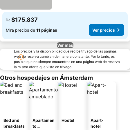
$175.837
De
Mira precios de
11 páginas
Ver precios
Ver más
Los precios y la disponibilidad que recibe trivago de las páginas
web de reserva cambian de manera constante. Por lo tanto, es
posible que no siempre encuentres en una página web de reserva
la misma oferta que viste en trivago.
Otros hospedajes en Ámsterdam
Bed and
Apartamen
Hostel
Apart-
breakfasts
to
hotel