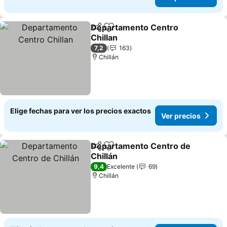
Departamento Centro
Compartir
Agregar a favoritos
Chillan
7,2
163
Chillán
Elige fechas para ver los precios exactos
Ver precios
Departamento Centro de
Compartir
Agregar a favoritos
Chillán
9,4
Excelente
69
Chillán