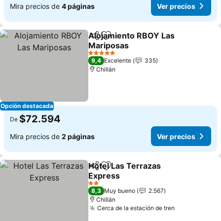
Mira precios de
4 páginas
Ver precios
Alojamiento RBOY Las
Compartir
Agregar a favoritos
Mariposas
5 Estrellas
9,4
Excelente
335
Chillán
Opción destacada
$72.594
De
Mira precios de
2 páginas
Ver precios
Hotel Las Terrazas
Compartir
Agregar a favoritos
Express
2 Estrellas
8,3
Muy bueno
2.567
Chillán
Cerca de la estación de tren