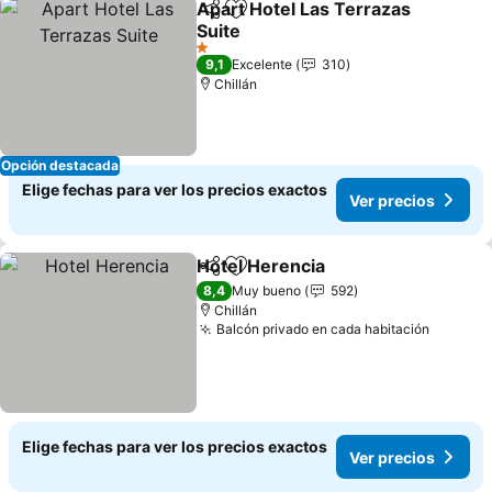
Apart Hotel Las Terrazas
Compartir
Agregar a favoritos
Suite
1 Estrellas
9,1
Excelente
310
Chillán
Opción destacada
Elige fechas para ver los precios exactos
Ver precios
Hotel Herencia
Compartir
Agregar a favoritos
8,4
Muy bueno
592
Chillán
Balcón privado en cada habitación
Elige fechas para ver los precios exactos
Ver precios