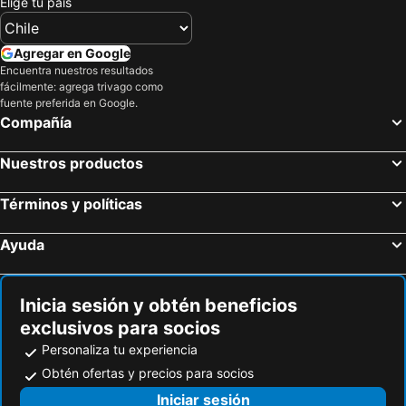
Elige tu país
Agregar en Google
Encuentra nuestros resultados
fácilmente: agrega trivago como
fuente preferida en Google.
Compañía
Nuestros productos
Términos y políticas
Ayuda
Inicia sesión y obtén beneficios
exclusivos para socios
Personaliza tu experiencia
Obtén ofertas y precios para socios
Iniciar sesión