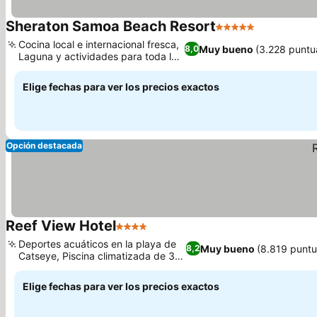
Sheraton Samoa Beach Resort
5 Estrellas
Cocina local e internacional fresca,
Muy bueno
(3.228 puntu
8,0
Laguna y actividades para toda la
familia
Elige fechas para ver los precios exactos
Opción destacada
Reef View Hotel
4 Estrellas
Deportes acuáticos en la playa de
Muy bueno
(8.819 puntu
8,2
Catseye, Piscina climatizada de 35
metros
Elige fechas para ver los precios exactos