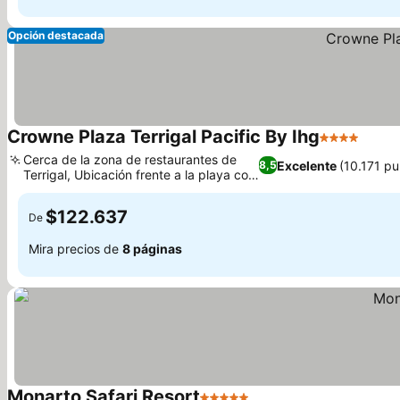
Opción destacada
Crowne Plaza Terrigal Pacific By Ihg
4 Estrellas
Cerca de la zona de restaurantes de
Excelente
(10.171 p
8,5
Terrigal, Ubicación frente a la playa con
vistas al mar
$122.637
De
Mira precios de
8 páginas
Monarto Safari Resort