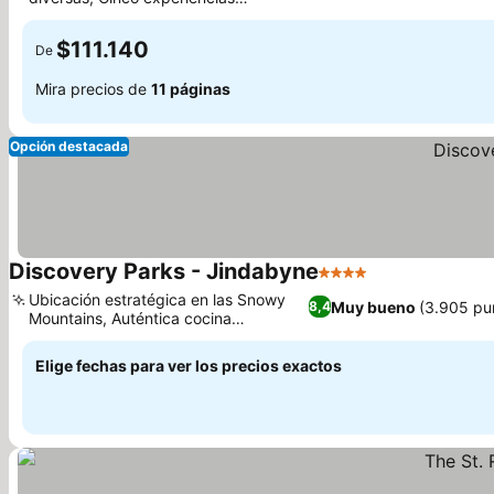
gastronómicas distintas
$111.140
De
Mira precios de
11 páginas
Opción destacada
Discovery Parks - Jindabyne
4 Estrellas
Ubicación estratégica en las Snowy
Muy bueno
(3.905 pu
8,4
Mountains, Auténtica cocina
tailandesa y cafetería
Elige fechas para ver los precios exactos