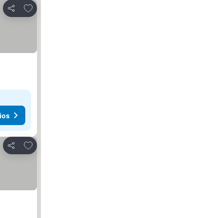
Agregar a favoritos
Compartir
ios
Agregar a favoritos
Compartir