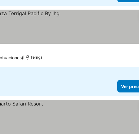
untuaciones)
Terrigal
Ver prec