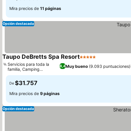
Mira precios de
11 páginas
Opción destacada
Taupo DeBretts Spa Resort
5 Estrellas
Servicios para toda la
Muy bueno
(9.093 puntuaciones)
8,4
familia, Camping
galardonado
$31.757
De
Mira precios de
9 páginas
Opción destacada