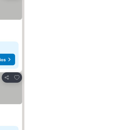
ios
Agregar a favoritos
Compartir