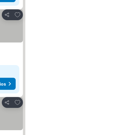
Agregar a favoritos
Compartir
ios
Agregar a favoritos
Compartir