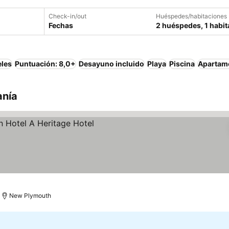
Check-in/out
Huéspedes/habitaciones
Fechas
2 huéspedes, 1 habit
eles
Puntuación: 8,0+
Desayuno incluido
Playa
Piscina
Apartam
anía
New Plymouth