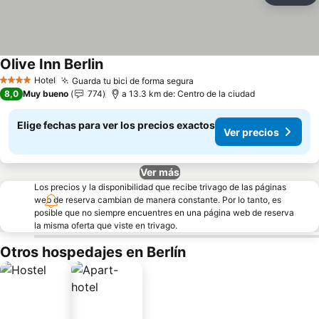
Olive Inn Berlin
Hotel
Guarda tu bici de forma segura
4 Estrellas
8,0
Muy bueno
774
a 13.3 km de: Centro de la ciudad
Elige fechas para ver los precios exactos
Ver precios
Ver más
Los precios y la disponibilidad que recibe trivago de las páginas
web de reserva cambian de manera constante. Por lo tanto, es
posible que no siempre encuentres en una página web de reserva
la misma oferta que viste en trivago.
Otros hospedajes en Berlín