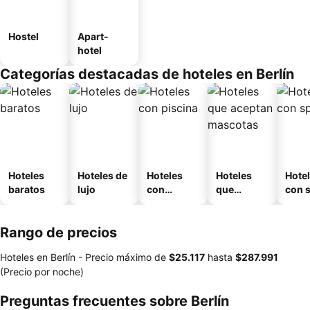
Hostel
Apart-
hotel
Categorías destacadas de hoteles en Berlín
Hoteles
Hoteles de
Hoteles
Hoteles
Hote
baratos
lujo
con
que
con 
piscina
aceptan
mascotas
Rango de precios
Hoteles en Berlín -
Precio máximo
de
‎$25.117
hasta
‎$287.991
(Precio por noche)
Preguntas frecuentes sobre Berlín