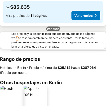
$85.635
De
Mira precios de
11 páginas
Ver precios
Ver más
Los precios y la disponibilidad que recibe trivago de las páginas
web de reserva cambian de manera constante. Por lo tanto, es
posible que no siempre encuentres en una página web de reserva
la misma oferta que viste en trivago.
Rango de precios
Hoteles en Berlín -
Precio máximo
de
‎$25.114
hasta
‎$287.964
(Precio por noche)
Otros hospedajes en Berlín