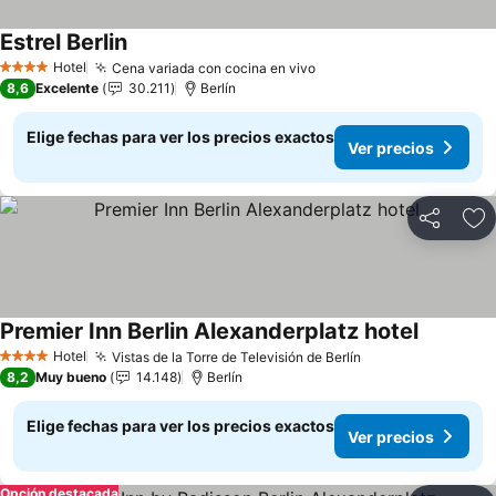
Estrel Berlin
Ver precios
Hotel
Cena variada con cocina en vivo
Ver precios
4 Estrellas
8,6
Excelente
30.211
Berlín
Elige fechas para ver los precios exactos
Ver precios
Compartir
Ag
Premier Inn Berlin Alexanderplatz hotel
Ver preci
Hotel
Vistas de la Torre de Televisión de Berlín
Ver precios
4 Estrellas
8,2
Muy bueno
14.148
Berlín
Elige fechas para ver los precios exactos
Ver precios
Opción destacada