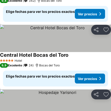
9,4
Excelente
342
Bocas del Toro
Elige fechas para ver los precios exactos
Ver precios
Compartir
Ag
Central Hotel Bocas del Toro
Hotel
5 Estrellas
9,9
Excelente
24
Bocas del Toro
Elige fechas para ver los precios exactos
Ver precios
Compartir
Ag