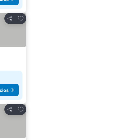
Agregar a favoritos
Compartir
cios
Agregar a favoritos
Compartir