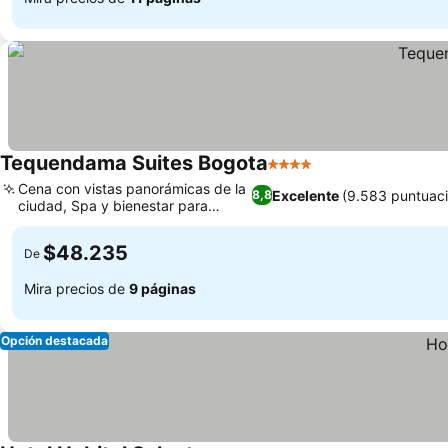
Tequendama Suites Bogota
4 Estrellas
Cena con vistas panorámicas de la
Excelente
(9.583 puntuac
8,8
ciudad, Spa y bienestar para
relajarte
$48.235
De
Mira precios de
9 páginas
Opción destacada