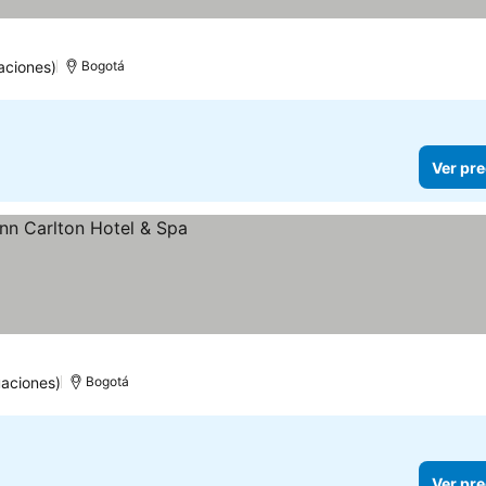
aciones)
Bogotá
Ver pre
aciones)
Bogotá
Ver pre