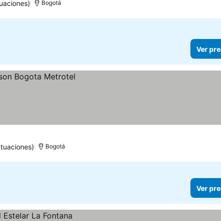
uaciones)
Bogotá
Ver pre
tuaciones)
Bogotá
Ver pre