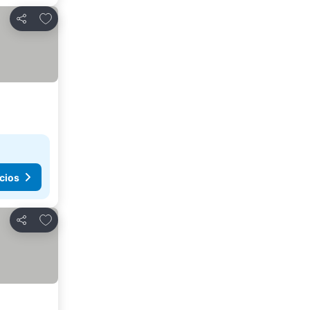
Agregar a favoritos
Compartir
cios
Agregar a favoritos
Compartir