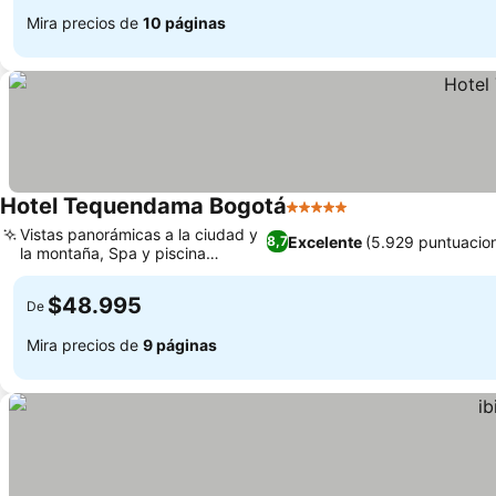
Mira precios de
10 páginas
Hotel Tequendama Bogotá
5 Estrellas
Vistas panorámicas a la ciudad y
Excelente
(5.929 puntuacio
8,7
la montaña, Spa y piscina
cubierta
$48.995
De
Mira precios de
9 páginas