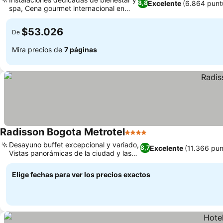
Excelente
(6.864 punt
8,8
spa, Cena gourmet internacional en
Manduka
$53.026
De
Mira precios de
7 páginas
Radisson Bogota Metrotel
4 Estrellas
Desayuno buffet excepcional y variado,
Excelente
(11.366 pun
8,7
Vistas panorámicas de la ciudad y las
montañas
Elige fechas para ver los precios exactos