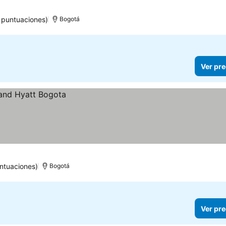
 puntuaciones)
Bogotá
Ver pre
ntuaciones)
Bogotá
Ver pre