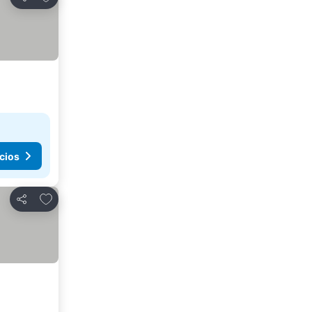
Compartir
cios
Agregar a favoritos
Compartir