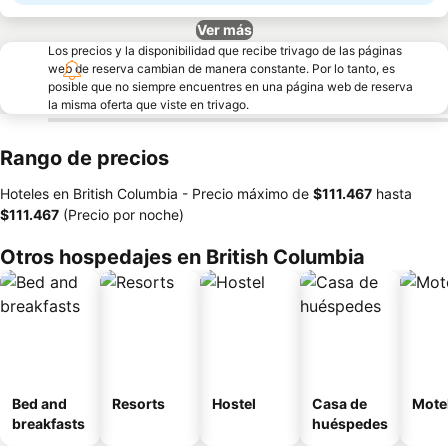
Ver más
Los precios y la disponibilidad que recibe trivago de las páginas
web de reserva cambian de manera constante. Por lo tanto, es
posible que no siempre encuentres en una página web de reserva
la misma oferta que viste en trivago.
Rango de precios
Hoteles en British Columbia -
Precio máximo
de
‎$111.467
hasta
‎$111.467
(Precio por noche)
Otros hospedajes en British Columbia
Bed and
Resorts
Hostel
Casa de
Mote
breakfasts
huéspedes