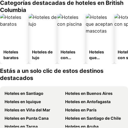
Categorías destacadas de hoteles en British
Columbia
Hoteles
Hoteles de
Hoteles
Hoteles
Hote
baratos
lujo
con
que
con 
piscina
aceptan
mascotas
Estás a un solo clic de estos destinos
destacados
Hoteles en Santiago
Hoteles en Buenos Aires
Hoteles en Iquique
Hoteles en Antofagasta
Hoteles en Viña del Mar
Hoteles en París
Hoteles en Punta Cana
Hoteles en Santiago de Chile
Hoteles en Tacna
Hoteles en Aruba