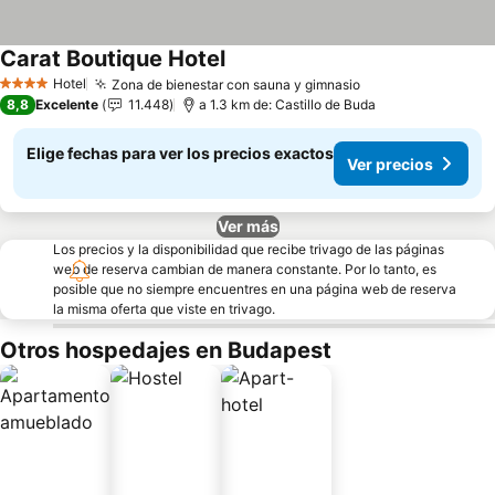
Carat Boutique Hotel
Hotel
Zona de bienestar con sauna y gimnasio
4 Estrellas
8,8
Excelente
11.448
a 1.3 km de: Castillo de Buda
Elige fechas para ver los precios exactos
Ver precios
Ver más
Los precios y la disponibilidad que recibe trivago de las páginas
web de reserva cambian de manera constante. Por lo tanto, es
posible que no siempre encuentres en una página web de reserva
la misma oferta que viste en trivago.
Otros hospedajes en Budapest