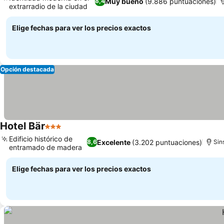
Muy bueno
(9.886 puntuaciones)
8,4
extrarradio de la ciudad
Elige fechas para ver los precios exactos
Opción destacada
Hotel Bär
3 Estrellas
Edificio histórico de
Excelente
(3.202 puntuaciones)
8,6
Sin
entramado de madera
Elige fechas para ver los precios exactos