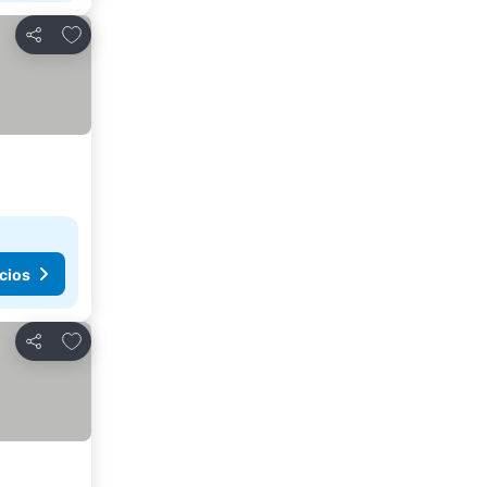
Agregar a favoritos
Compartir
cios
Agregar a favoritos
Compartir