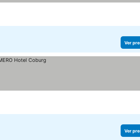
Ver pre
Ver pre