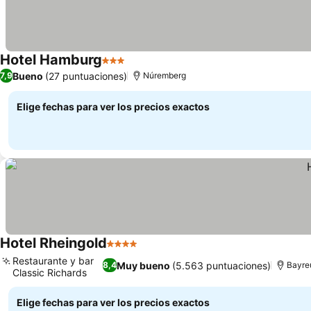
Hotel Hamburg
3 Estrellas
Bueno
(27 puntuaciones)
7,9
Núremberg
Elige fechas para ver los precios exactos
Hotel Rheingold
4 Estrellas
Restaurante y bar
Muy bueno
(5.563 puntuaciones)
8,4
Bayre
Classic Richards
Elige fechas para ver los precios exactos