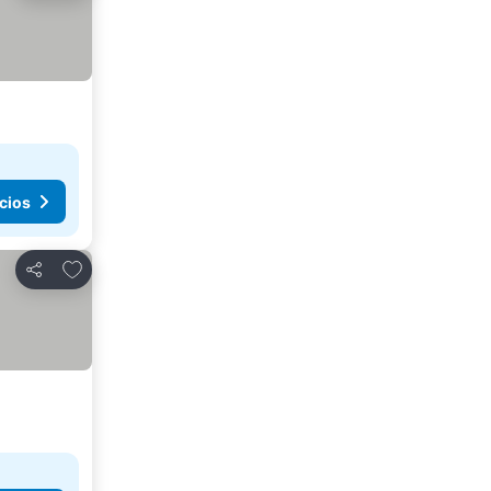
cios
Agregar a favoritos
Compartir