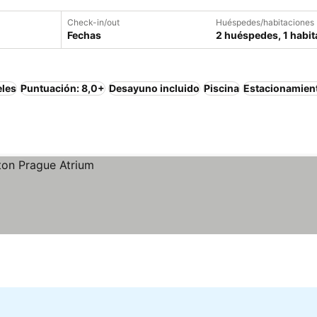
Check-in/out
Huéspedes/habitaciones
Fechas
2 huéspedes, 1 habit
eles
Puntuación: 8,0+
Desayuno incluido
Piscina
Estacionamien