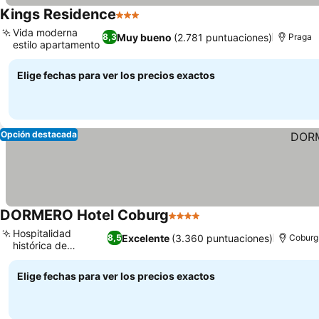
Kings Residence
3 Estrellas
Vida moderna
Muy bueno
(2.781 puntuaciones)
8,3
Praga
estilo apartamento
Elige fechas para ver los precios exactos
Opción destacada
DORMERO Hotel Coburg
4 Estrellas
Hospitalidad
Excelente
(3.360 puntuaciones)
8,5
Coburg
histórica de
Franconia
Elige fechas para ver los precios exactos