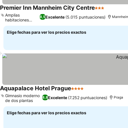
Premier Inn Mannheim City Centre
3 Estrellas
Amplias
Excelente
(5.015 puntuaciones)
8,5
Mannhei
habitaciones
familiares
Elige fechas para ver los precios exactos
Aquapalace Hotel Prague
4 Estrellas
Gimnasio moderno
Excelente
(7.252 puntuaciones)
8,8
Praga
de dos plantas
Elige fechas para ver los precios exactos