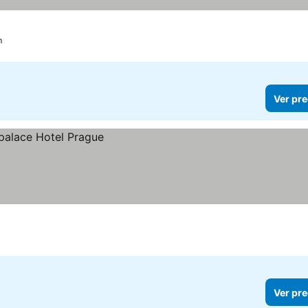
m
Ver pre
Ver pre