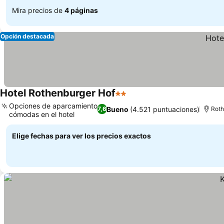
Mira precios de
4 páginas
Opción destacada
Hotel Rothenburger Hof
2 Estrellas
Opciones de aparcamiento
Bueno
(4.521 puntuaciones)
7,6
Rot
cómodas en el hotel
Elige fechas para ver los precios exactos