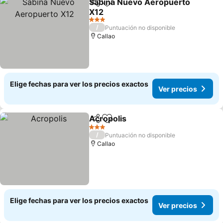
Sabina Nuevo Aeropuerto
Compartir
Agregar a favoritos
X12
3 Estrellas
/
Puntuación no disponible
Callao
Elige fechas para ver los precios exactos
Ver precios
Acropolis
Compartir
Agregar a favoritos
3 Estrellas
/
Puntuación no disponible
Callao
Elige fechas para ver los precios exactos
Ver precios