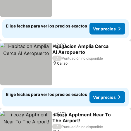
Elige fechas para ver los precios exactos
Ver precios
Habitacion Amplia Cerca
Compartir
Agregar a favoritos
Al Aeropuerto
/
Puntuación no disponible
Callao
Elige fechas para ver los precios exactos
Ver precios
✈️cozy Apptment Near To
Compartir
Agregar a favoritos
The Airport!
/
Puntuación no disponible