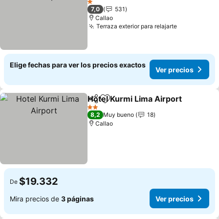
1 Estrellas
7,0
531
Callao
Terraza exterior para relajarte
Elige fechas para ver los precios exactos
Ver precios
Hotel Kurmi Lima Airport
Compartir
Agregar a favoritos
2 Estrellas
8,2
Muy bueno
18
Callao
$19.332
De
Mira precios de
3 páginas
Ver precios