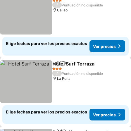
3 Estrellas
/
Puntuación no disponible
Callao
Elige fechas para ver los precios exactos
Ver precios
Hotel Surf Terraza
Compartir
Agregar a favoritos
3 Estrellas
/
Puntuación no disponible
La Perla
Elige fechas para ver los precios exactos
Ver precios