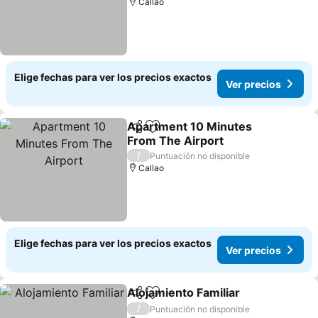
Callao
Elige fechas para ver los precios exactos
Ver precios
Apartment 10 Minutes
Compartir
Agregar a favoritos
From The Airport
/
Puntuación no disponible
Callao
Elige fechas para ver los precios exactos
Ver precios
Alojamiento Familiar
Compartir
Agregar a favoritos
/
Puntuación no disponible