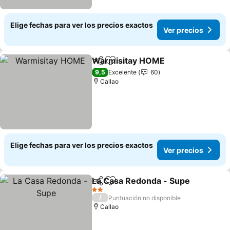
Elige fechas para ver los precios exactos
Ver precios
Warmisitay HOME
Compartir
Agregar a favoritos
9,5
Excelente
60
Callao
Elige fechas para ver los precios exactos
Ver precios
La Casa Redonda - Supe
Compartir
Agregar a favoritos
2 Estrellas
/
Puntuación no disponible
Callao