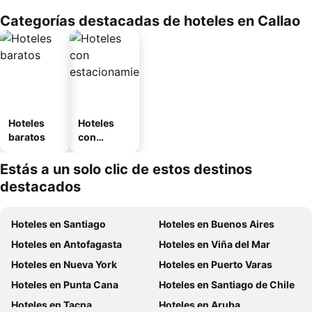
Categorías destacadas de hoteles en Callao
Hoteles
Hoteles
baratos
con
estaciona
miento
Estás a un solo clic de estos destinos
destacados
Hoteles en Santiago
Hoteles en Buenos Aires
Hoteles en Antofagasta
Hoteles en Viña del Mar
Hoteles en Nueva York
Hoteles en Puerto Varas
Hoteles en Punta Cana
Hoteles en Santiago de Chile
Hoteles en Tacna
Hoteles en Aruba