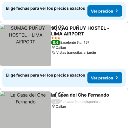
Elige fechas para ver los precios exactos
Ver precios
SUMAQ PUÑUY HOSTEL -
Compartir
Agregar a favoritos
LIMA AIRPORT
3 Estrellas
8,6
Excelente
197
Callao
Vistas tranquilas al jardín
Elige fechas para ver los precios exactos
Ver precios
La Casa del Che Fernando
Compartir
Agregar a favoritos
/
Puntuación no disponible
Callao