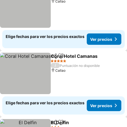
Callao
Elige fechas para ver los precios exactos
Ver precios
Coral Hotel Camanas
Compartir
Agregar a favoritos
5 Estrellas
/
Puntuación no disponible
Callao
Elige fechas para ver los precios exactos
Ver precios
El Delfin
Compartir
Agregar a favoritos