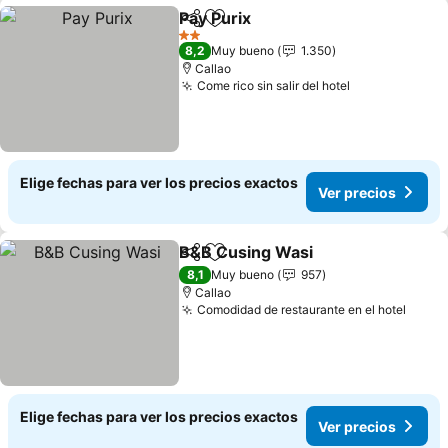
Pay Purix
Compartir
Agregar a favoritos
2 Estrellas
8,2
Muy bueno
1.350
Callao
Come rico sin salir del hotel
Elige fechas para ver los precios exactos
Ver precios
B&B Cusing Wasi
Compartir
Agregar a favoritos
8,1
Muy bueno
957
Callao
Comodidad de restaurante en el hotel
Elige fechas para ver los precios exactos
Ver precios