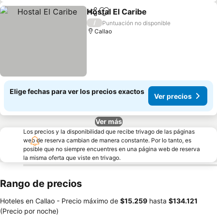
Hostal El Caribe
Compartir
Agregar a favoritos
/
Puntuación no disponible
Callao
Elige fechas para ver los precios exactos
Ver precios
Ver más
Los precios y la disponibilidad que recibe trivago de las páginas
web de reserva cambian de manera constante. Por lo tanto, es
posible que no siempre encuentres en una página web de reserva
la misma oferta que viste en trivago.
Rango de precios
Hoteles en Callao -
Precio máximo
de
‎$15.259
hasta
‎$134.121
(Precio por noche)