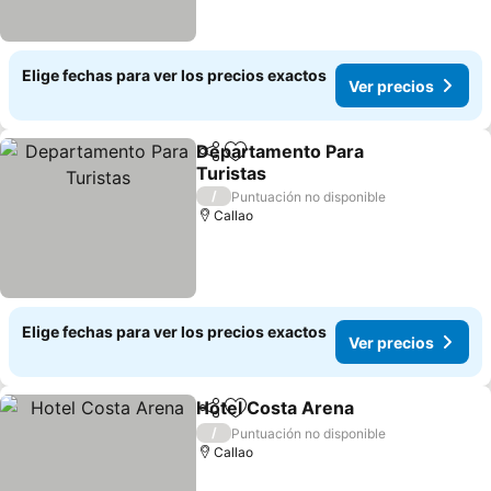
Elige fechas para ver los precios exactos
Ver precios
Departamento Para
Compartir
Agregar a favoritos
Turistas
/
Puntuación no disponible
Callao
Elige fechas para ver los precios exactos
Ver precios
Hotel Costa Arena
Compartir
Agregar a favoritos
/
Puntuación no disponible
Callao