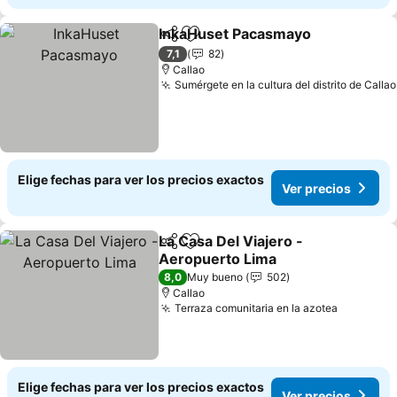
InkaHuset Pacasmayo
Compartir
Agregar a favoritos
7,1
82
Callao
Sumérgete en la cultura del distrito de Callao
Elige fechas para ver los precios exactos
Ver precios
La Casa Del Viajero -
Compartir
Agregar a favoritos
Aeropuerto Lima
8,0
Muy bueno
502
Callao
Terraza comunitaria en la azotea
Elige fechas para ver los precios exactos
Ver precios