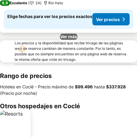
9,9
Excelente
24
Río Hato
Elige fechas para ver los precios exactos
Ver precios
Ver más
Los precios y la disponibilidad que recibe trivago de las páginas
web de reserva cambian de manera constante. Por lo tanto, es
posible que no siempre encuentres en una página web de reserva
la misma oferta que viste en trivago.
Rango de precios
Hoteles en Coclé -
Precio máximo
de
‎$99.496
hasta
‎$337.928
(Precio por noche)
Otros hospedajes en Coclé