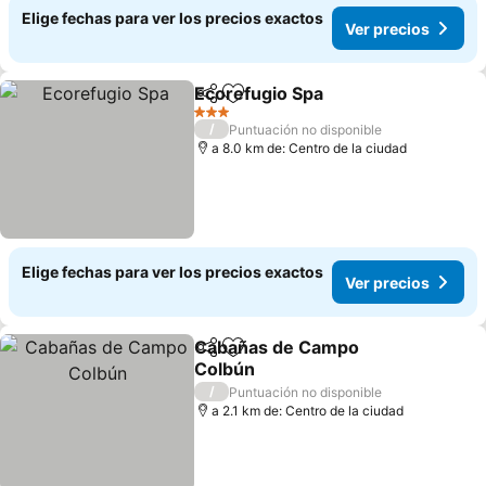
Elige fechas para ver los precios exactos
Ver precios
Ecorefugio Spa
Compartir
Agregar a favoritos
3 Estrellas
/
Puntuación no disponible
a 8.0 km de: Centro de la ciudad
Elige fechas para ver los precios exactos
Ver precios
Cabañas de Campo
Compartir
Agregar a favoritos
Colbún
/
Puntuación no disponible
a 2.1 km de: Centro de la ciudad