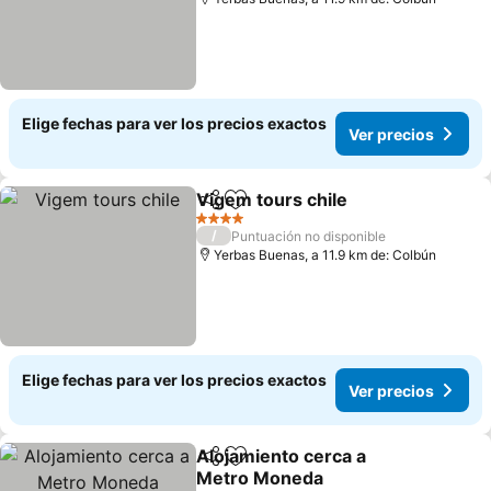
Elige fechas para ver los precios exactos
Ver precios
Vigem tours chile
Compartir
Agregar a favoritos
4 Estrellas
/
Puntuación no disponible
Yerbas Buenas, a 11.9 km de: Colbún
Elige fechas para ver los precios exactos
Ver precios
Alojamiento cerca a
Compartir
Agregar a favoritos
Metro Moneda