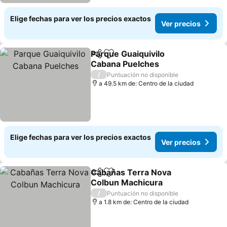
Elige fechas para ver los precios exactos
Ver precios
Parque Guaiquivilo
Compartir
Agregar a favoritos
Cabana Puelches
/
Puntuación no disponible
a 49.5 km de: Centro de la ciudad
Elige fechas para ver los precios exactos
Ver precios
Cabañas Terra Nova
Compartir
Agregar a favoritos
Colbun Machicura
/
Puntuación no disponible
a 1.8 km de: Centro de la ciudad