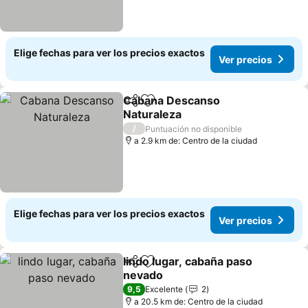
Elige fechas para ver los precios exactos
Ver precios
Cabana Descanso
Compartir
Agregar a favoritos
Naturaleza
/
Puntuación no disponible
a 2.9 km de: Centro de la ciudad
Elige fechas para ver los precios exactos
Ver precios
lindo lugar, cabaña paso
Compartir
Agregar a favoritos
nevado
9,5
Excelente
2
a 20.5 km de: Centro de la ciudad