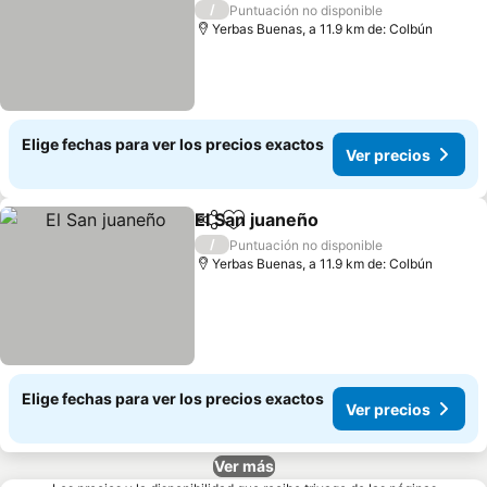
/
Puntuación no disponible
Yerbas Buenas, a 11.9 km de: Colbún
Elige fechas para ver los precios exactos
Ver precios
El San juaneño
Compartir
Agregar a favoritos
/
Puntuación no disponible
Yerbas Buenas, a 11.9 km de: Colbún
Elige fechas para ver los precios exactos
Ver precios
Ver más