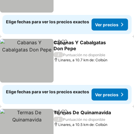
Elige fechas para ver los precios exactos
Ver precios
Cabanas Y Cabalgatas
Compartir
Agregar a favoritos
Don Pepe
/
Puntuación no disponible
Linares, a 10.7 km de: Colbún
Elige fechas para ver los precios exactos
Ver precios
Termas De Quinamavida
Compartir
Agregar a favoritos
/
Puntuación no disponible
Linares, a 10.5 km de: Colbún