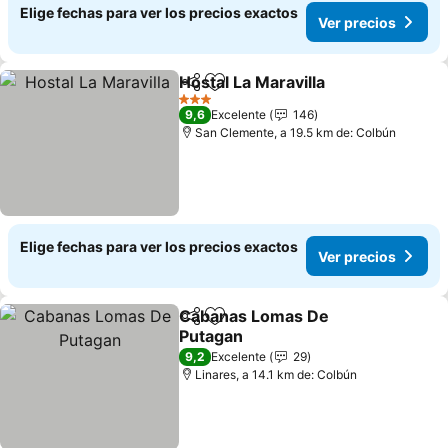
Elige fechas para ver los precios exactos
Ver precios
Hostal La Maravilla
Compartir
Agregar a favoritos
3 Estrellas
9,6
Excelente
146
San Clemente, a 19.5 km de: Colbún
Elige fechas para ver los precios exactos
Ver precios
Cabanas Lomas De
Compartir
Agregar a favoritos
Putagan
9,2
Excelente
29
Linares, a 14.1 km de: Colbún