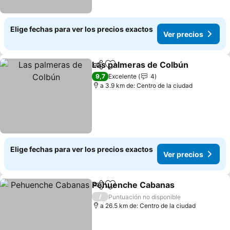
Elige fechas para ver los precios exactos
Ver precios
Las palmeras de Colbún
Compartir
Agregar a favoritos
9,7
Excelente
4
a 3.9 km de: Centro de la ciudad
Elige fechas para ver los precios exactos
Ver precios
Pehuenche Cabanas
Compartir
Agregar a favoritos
/
Puntuación no disponible
a 26.5 km de: Centro de la ciudad