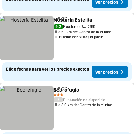
Ver precios
Hostería Estelita
Compartir
Agregar a favoritos
9,2
Excelente
299
a 6.1 km de: Centro de la ciudad
Piscina con vistas al jardín
Elige fechas para ver los precios exactos
Ver precios
Ecorefugio
Compartir
Agregar a favoritos
3 Estrellas
/
Puntuación no disponible
a 8.0 km de: Centro de la ciudad