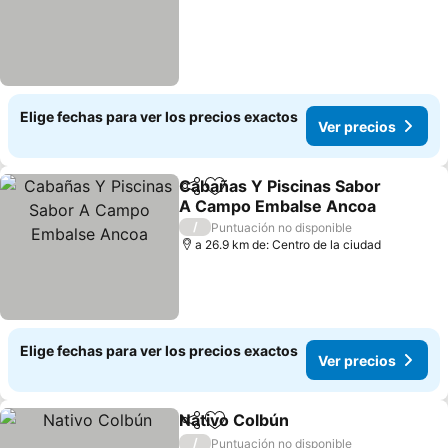
Elige fechas para ver los precios exactos
Ver precios
Cabañas Y Piscinas Sabor
Compartir
Agregar a favoritos
A Campo Embalse Ancoa
/
Puntuación no disponible
a 26.9 km de: Centro de la ciudad
Elige fechas para ver los precios exactos
Ver precios
Nativo Colbún
Compartir
Agregar a favoritos
/
Puntuación no disponible