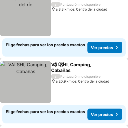
Compartir
Agregar a favoritos
/
Puntuación no disponible
a 8.3 km de: Centro de la ciudad
Elige fechas para ver los precios exactos
Ver precios
VALSHI, Camping,
Compartir
Agregar a favoritos
Cabañas
/
Puntuación no disponible
a 20.9 km de: Centro de la ciudad
Elige fechas para ver los precios exactos
Ver precios