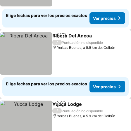
Elige fechas para ver los precios exactos
Ver precios
Ribera Del Ancoa
Compartir
Agregar a favoritos
/
Puntuación no disponible
Yerbas Buenas, a 5.9 km de: Colbún
Elige fechas para ver los precios exactos
Ver precios
Yucca Lodge
Compartir
Agregar a favoritos
/
Puntuación no disponible
Yerbas Buenas, a 5.9 km de: Colbún