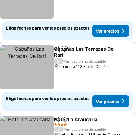
Elige fechas para ver los precios exactos
Ver precios
Cabañas Las Terrazas De
Compartir
Agregar a favoritos
Rari
/
Puntuación no disponible
Linares, a 11.3 km de: Colbún
Elige fechas para ver los precios exactos
Ver precios
Hotel La Araucaria
Compartir
Agregar a favoritos
4 Estrellas
/
Puntuación no disponible
Yerbas Buenas, a 11.9 km de: Colbún