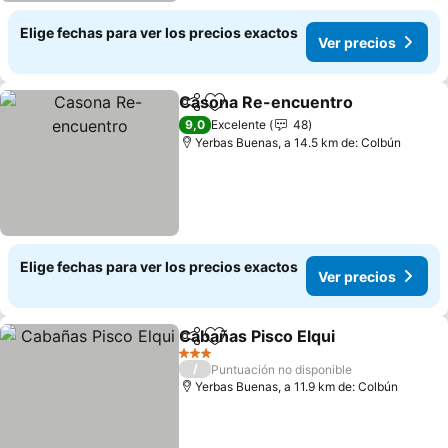
Elige fechas para ver los precios exactos
Ver precios
Casona Re-encuentro
Compartir
Agregar a favoritos
9,0
Excelente
48
Yerbas Buenas, a 14.5 km de: Colbún
Elige fechas para ver los precios exactos
Ver precios
Cabañas Pisco Elqui
Compartir
Agregar a favoritos
3 Estrellas
/
Puntuación no disponible
Yerbas Buenas, a 11.9 km de: Colbún