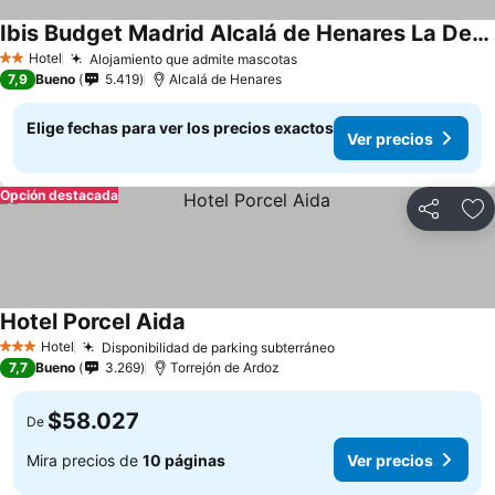
Ibis Budget Madrid Alcalá de Henares La Dehesa
Hotel
Alojamiento que admite mascotas
2 Estrellas
7,9
Bueno
5.419
Alcalá de Henares
Elige fechas para ver los precios exactos
Ver precios
Opción destacada
Compartir
Ag
Hotel Porcel Aida
Hotel
Disponibilidad de parking subterráneo
3 Estrellas
7,7
Bueno
3.269
Torrejón de Ardoz
$58.027
De
Mira precios de
10 páginas
Ver precios