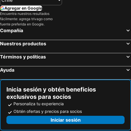
Hoteles en Colombia
Hoteles en Panamá
Agregar en Google
Hoteles en Andalucía
Hoteles en Quintana Roo
Encuentra nuestros resultados
fácilmente: agrega trivago como
Hoteles en Prefectura Tokio
fuente preferida en Google.
Compañía
Nuestros productos
Términos y políticas
Ayuda
Inicia sesión y obtén beneficios
exclusivos para socios
Personaliza tu experiencia
Obtén ofertas y precios para socios
Iniciar sesión