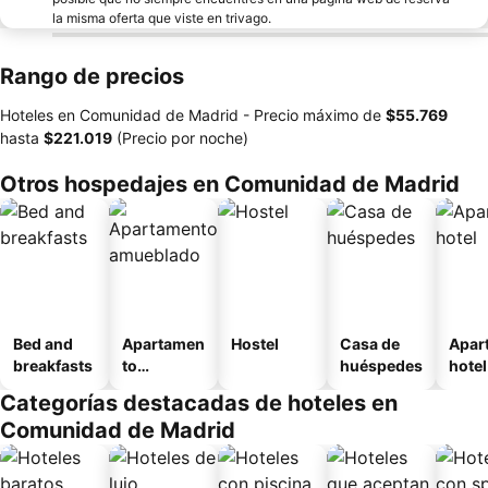
la misma oferta que viste en trivago.
Rango de precios
Hoteles en Comunidad de Madrid -
Precio máximo
de
‎$55.769
hasta
‎$221.019
(Precio por noche)
Otros hospedajes en Comunidad de Madrid
Bed and
Apartamen
Hostel
Casa de
Apar
breakfasts
to
huéspedes
hotel
amueblad
Categorías destacadas de hoteles en
o
Comunidad de Madrid