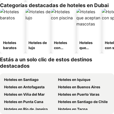
Categorías destacadas de hoteles en Dubai
Hoteles
Hoteles de
Hoteles
Hoteles
Hote
baratos
lujo
con
que
con 
piscina
aceptan
mascotas
Estás a un solo clic de estos destinos
destacados
Hoteles en Santiago
Hoteles en Iquique
Hoteles en Antofagasta
Hoteles en Buenos Aires
Hoteles en Viña del Mar
Hoteles en Puerto Varas
Hoteles en Punta Cana
Hoteles en Santiago de Chile
Hoteles en Río de Janeiro
Hoteles en Tacna