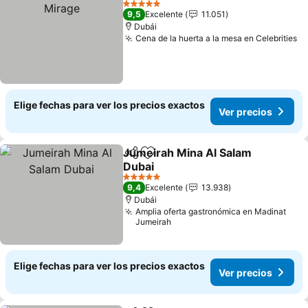
5 Estrellas
9,5
Excelente
11.051
Dubái
Cena de la huerta a la mesa en Celebrities
Elige fechas para ver los precios exactos
Ver precios
Jumeirah Mina Al Salam
Compartir
Agregar a favoritos
Dubai
5 Estrellas
9,4
Excelente
13.938
Dubái
Amplia oferta gastronómica en Madinat
Jumeirah
Elige fechas para ver los precios exactos
Ver precios