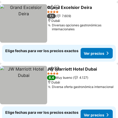
Grand Excelsior Deira
Compartir
Agregar a favoritos
4 Estrellas
7,1
7.609
Dubái
Diversas opciones gastronómicas
internacionales
Elige fechas para ver los precios exactos
Ver precios
JW Marriott Hotel Dubai
Compartir
Agregar a favoritos
4 Estrellas
8,4
Muy bueno
4.127
Dubái
Diversa oferta gastronómica internacional
Elige fechas para ver los precios exactos
Ver precios