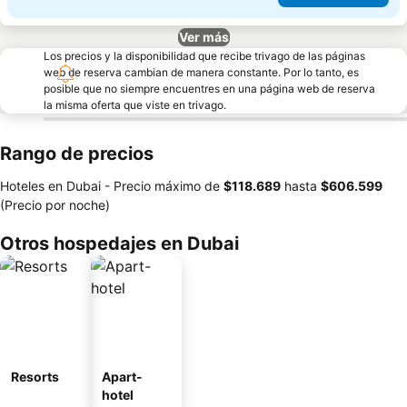
Ver más
Los precios y la disponibilidad que recibe trivago de las páginas
web de reserva cambian de manera constante. Por lo tanto, es
posible que no siempre encuentres en una página web de reserva
la misma oferta que viste en trivago.
Rango de precios
Hoteles en Dubai -
Precio máximo
de
‎$118.689
hasta
‎$606.599
(Precio por noche)
Otros hospedajes en Dubai
Resorts
Apart-
hotel