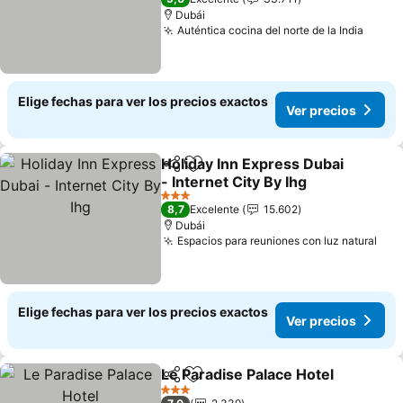
Dubái
Auténtica cocina del norte de la India
Elige fechas para ver los precios exactos
Ver precios
Holiday Inn Express Dubai
Compartir
Agregar a favoritos
- Internet City By Ihg
3 Estrellas
8,7
Excelente
15.602
Dubái
Espacios para reuniones con luz natural
Elige fechas para ver los precios exactos
Ver precios
Le Paradise Palace Hotel
Compartir
Agregar a favoritos
3 Estrellas