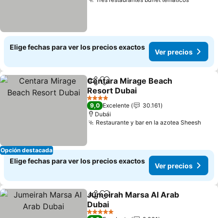
Elige fechas para ver los precios exactos
Ver precios
Centara Mirage Beach
Compartir
Agregar a favoritos
Resort Dubai
4 Estrellas
9,0
Excelente
30.161
Dubái
Restaurante y bar en la azotea Sheesh
Opción destacada
Elige fechas para ver los precios exactos
Ver precios
Jumeirah Marsa Al Arab
Compartir
Agregar a favoritos
Dubai
5 Estrellas