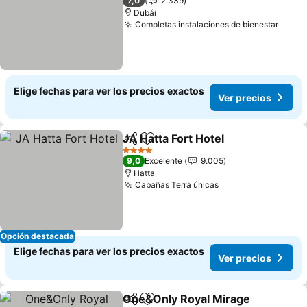
7,0
2.339
Dubái
Completas instalaciones de bienestar
Elige fechas para ver los precios exactos
Ver precios
JA Hatta Fort Hotel
Compartir
Agregar a favoritos
4 Estrellas
9,0
Excelente
9.005
Hatta
Cabañas Terra únicas
Opción destacada
Elige fechas para ver los precios exactos
Ver precios
One&Only Royal Mirage
Compartir
Agregar a favoritos