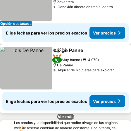
Zaventem
Conexión directa en tren al centro
Opción destacada
Elige fechas para ver los precios exactos
Ver precios
ibis De Panne
Compartir
Agregar a favoritos
3 Estrellas
8,1
Muy bueno
4.970
De Panne
Alquiler de bicicletas para explorar
Elige fechas para ver los precios exactos
Ver precios
Ver más
Los precios y la disponibilidad que recibe trivago de las páginas
web de reserva cambian de manera constante. Por lo tanto, es