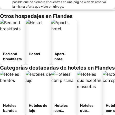
posible que no siempre encuentres en una página web de reserva
la misma oferta que viste en trivago.
Otros hospedajes en Flandes
Bed and
Hostel
Apart-
breakfasts
hotel
Categorías destacadas de hoteles en Flandes
Hoteles
Hoteles de
Hoteles
Hoteles
Hote
baratos
lujo
con
que
con 