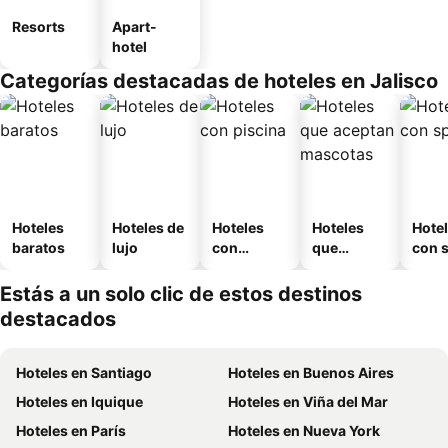
Resorts
Apart-
hotel
Categorías destacadas de hoteles en Jalisco
Hoteles
Hoteles de
Hoteles
Hoteles
Hote
baratos
lujo
con
que
con 
piscina
aceptan
mascotas
Estás a un solo clic de estos destinos
destacados
Hoteles en Santiago
Hoteles en Buenos Aires
Hoteles en Iquique
Hoteles en Viña del Mar
Hoteles en París
Hoteles en Nueva York