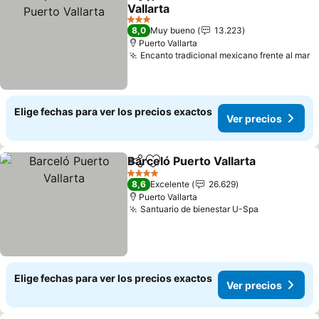
Compartir
Agregar a favoritos
Vallarta
3 Estrellas
8,0
Muy bueno
13.223
Puerto Vallarta
Encanto tradicional mexicano frente al mar
Elige fechas para ver los precios exactos
Ver precios
Barceló Puerto Vallarta
Compartir
Agregar a favoritos
4 Estrellas
8,6
Excelente
26.629
Puerto Vallarta
Santuario de bienestar U-Spa
Elige fechas para ver los precios exactos
Ver precios