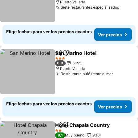
Puerto Vallarta
Siete restaurantes especializados
Elige fechas para ver los precios exactos
Ver precios
San Marino Hotel
Compartir
Agregar a favoritos
3 Estrellas
6,9
5.195
Puerto Vallarta
Restaurante bufé frente al mar
Elige fechas para ver los precios exactos
Ver precios
Hotel Chapala Country
Compartir
Agregar a favoritos
2 Estrellas
8,1
Muy bueno
936