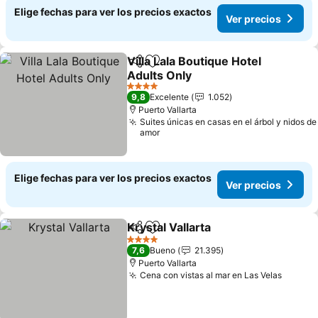
Elige fechas para ver los precios exactos
Ver precios
Villa Lala Boutique Hotel
Compartir
Agregar a favoritos
Adults Only
4 Estrellas
9,8
Excelente
1.052
Puerto Vallarta
Suites únicas en casas en el árbol y nidos de
amor
Elige fechas para ver los precios exactos
Ver precios
Krystal Vallarta
Compartir
Agregar a favoritos
4 Estrellas
7,6
Bueno
21.395
Puerto Vallarta
Cena con vistas al mar en Las Velas