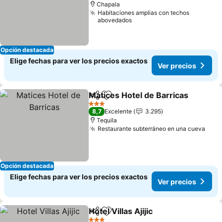
Chapala
Habitaciones amplias con techos
abovedados
Opción destacada
Elige fechas para ver los precios exactos
Ver precios
Matices Hotel de Barricas
Compartir
Agregar a favoritos
3 Estrellas
8,7
Excelente
3.295
Tequila
Restaurante subterráneo en una cueva
Opción destacada
Elige fechas para ver los precios exactos
Ver precios
Hotel Villas Ajijic
Compartir
Agregar a favoritos