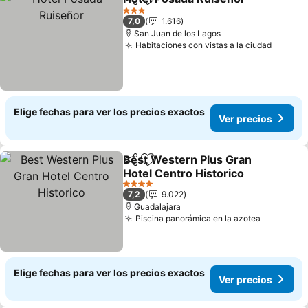
Compartir
Agregar a favoritos
3 Estrellas
7,0
1.616
San Juan de los Lagos
Habitaciones con vistas a la ciudad
Elige fechas para ver los precios exactos
Ver precios
Best Western Plus Gran
Compartir
Agregar a favoritos
Hotel Centro Historico
4 Estrellas
7,2
9.022
Guadalajara
Piscina panorámica en la azotea
Elige fechas para ver los precios exactos
Ver precios