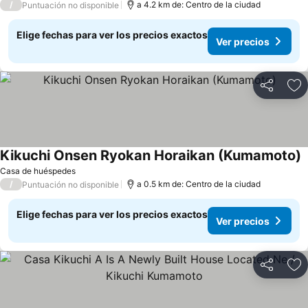
/
a 4.2 km de: Centro de la ciudad
Puntuación no disponible
Elige fechas para ver los precios exactos
Ver precios
Compartir
Ag
Kikuchi Onsen Ryokan Horaikan (Kumamoto)
Casa de huéspedes
/
a 0.5 km de: Centro de la ciudad
Puntuación no disponible
Elige fechas para ver los precios exactos
Ver precios
Compartir
Ag