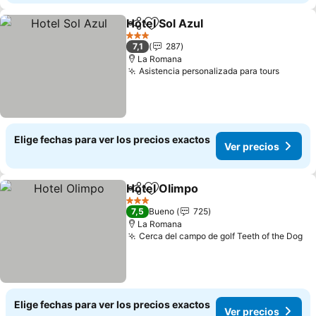
Hotel Sol Azul
Compartir
Agregar a favoritos
3 Estrellas
7,1
287
La Romana
Asistencia personalizada para tours
Elige fechas para ver los precios exactos
Ver precios
Hotel Olimpo
Compartir
Agregar a favoritos
3 Estrellas
7,5
Bueno
725
La Romana
Cerca del campo de golf Teeth of the Dog
Elige fechas para ver los precios exactos
Ver precios