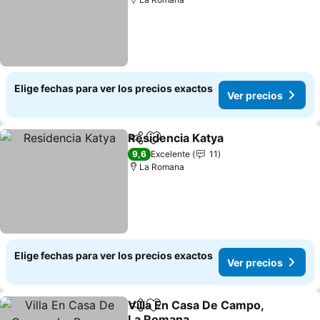
Elige fechas para ver los precios exactos
Ver precios
Residencia Katya
Compartir
Agregar a favoritos
9,6
Excelente
11
La Romana
Elige fechas para ver los precios exactos
Ver precios
Villa En Casa De Campo,
Compartir
Agregar a favoritos
La Romana