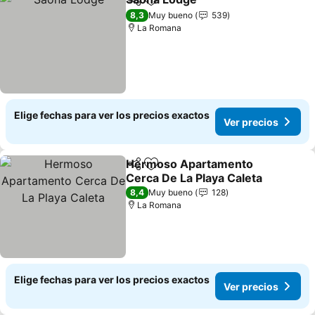
Compartir
Agregar a favoritos
8,3
Muy bueno
539
La Romana
Elige fechas para ver los precios exactos
Ver precios
Hermoso Apartamento
Compartir
Agregar a favoritos
Cerca De La Playa Caleta
8,4
Muy bueno
128
La Romana
Elige fechas para ver los precios exactos
Ver precios