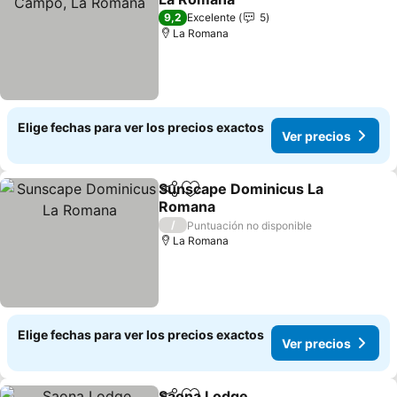
9,2
Excelente
5
La Romana
Elige fechas para ver los precios exactos
Ver precios
Sunscape Dominicus La
Compartir
Agregar a favoritos
Romana
/
Puntuación no disponible
La Romana
Elige fechas para ver los precios exactos
Ver precios
Saona Lodge