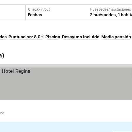
Check-in/out
Huéspedes/habitaciones
Fechas
2 huéspedes, 1 habit
eles
Puntuación: 8,0+
Piscina
Desayuno incluido
Media pensión
a)
ona