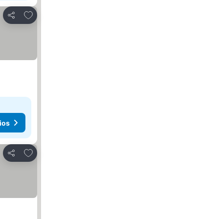
Agregar a favoritos
Compartir
ios
Agregar a favoritos
Compartir