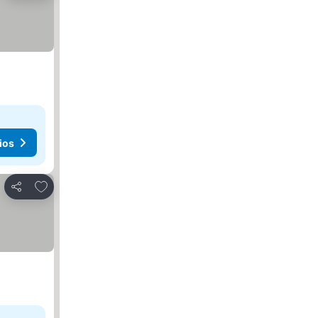
ios
Agregar a favoritos
Compartir