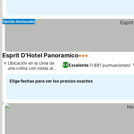
Opción destacada
Esprit D'Hotel Panoramico
3 Estrellas
Ver precios
Ubicación en la cima de
Excelente
(1.881 puntuaciones)
9,0
una colina con vistas al
Ver precios
lago
Elige fechas para ver los precios exactos