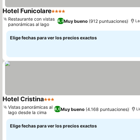
Hotel Funicolare
4 Estrellas
Ver precios
Restaurante con vistas
Muy bueno
(912 puntuaciones)
8,3
La
panorámicas al lago
Ver precios
Elige fechas para ver los precios exactos
Hotel Cristina
3 Estrellas
Ver precios
Vistas panorámicas al
Muy bueno
(4.168 puntuaciones)
8,0
L
lago desde la cima
Ver precios
Elige fechas para ver los precios exactos