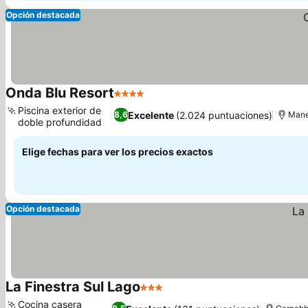
Opción destacada
Onda Blu Resort
4 Estrellas
Ver precios
Piscina exterior de
Excelente
(2.024 puntuaciones)
8,6
Mane
doble profundidad
Ver precios
Elige fechas para ver los precios exactos
Opción destacada
La Finestra Sul Lago
3 Estrellas
Ver precios
Cocina casera