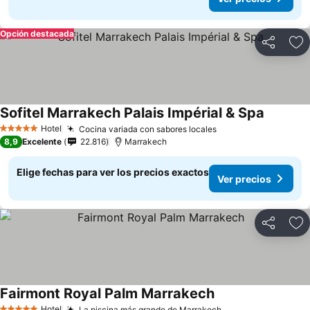
Opción destacada
Compartir
Ag
Sofitel Marrakech Palais Impérial & Spa
Hotel
Cocina variada con sabores locales
5 Estrellas
8,9
Excelente
22.816
Marrakech
Elige fechas para ver los precios exactos
Ver precios
Compartir
Ag
Fairmont Royal Palm Marrakech
Hotel
La piscina más grande de Marrakech