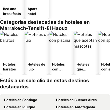
Bed and
Apart-
breakfasts
hotel
Categorías destacadas de hoteles en
Marrakech-Tensift-El Haouz
Hoteles
Hoteles de
Hoteles
Hoteles
Hote
baratos
lujo
con
que
con 
piscina
aceptan
mascotas
Estás a un solo clic de estos destinos
destacados
Hoteles en Santiago
Hoteles en Buenos Aires
Hoteles en Iquique
Hoteles en Antofagasta