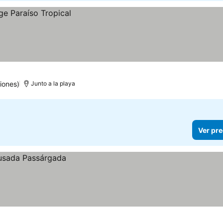
iones)
Junto a la playa
Ver pre