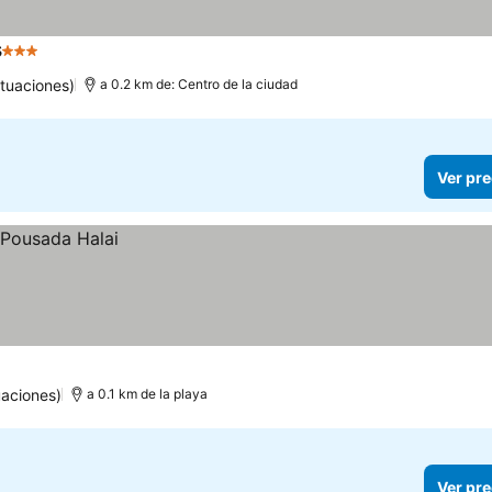
s
3 Estrellas
tuaciones)
a 0.2 km de: Centro de la ciudad
Ver pre
aciones)
a 0.1 km de la playa
Ver pre