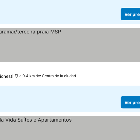
Ver pre
iones)
a 0.4 km de: Centro de la ciudad
Ver pre