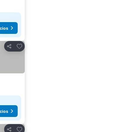
cios
Agregar a favoritos
Compartir
cios
Agregar a favoritos