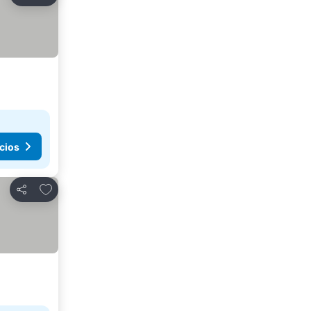
Compartir
cios
Agregar a favoritos
Compartir