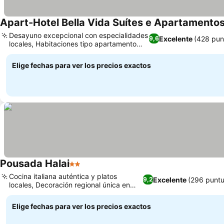
Apart-Hotel Bella Vida Suítes e Apartamento
Desayuno excepcional con especialidades
Excelente
(428 pun
9,6
locales, Habitaciones tipo apartamento
con cocina
Elige fechas para ver los precios exactos
Pousada Halai
2 Estrellas
Cocina italiana auténtica y platos
Excelente
(296 puntu
9,2
locales, Decoración regional única en
cada habitación
Elige fechas para ver los precios exactos