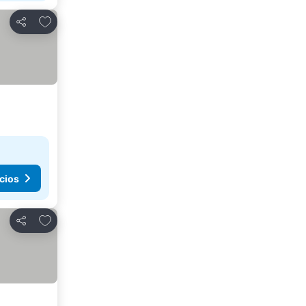
Agregar a favoritos
Compartir
cios
Agregar a favoritos
Compartir