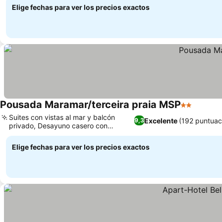
Elige fechas para ver los precios exactos
Pousada Maramar/terceira praia MSP
2 Estrellas
Suites con vistas al mar y balcón
Excelente
(192 puntuac
9,3
privado, Desayuno casero con
sabores locales
Elige fechas para ver los precios exactos