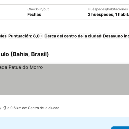
Check-in/out
Huéspedes/habitaciones
Fechas
2 huéspedes, 1 habit
eles
Puntuación: 8,0+
Cerca del centro de la ciudad
Desayuno in
lo (Bahia, Brasil)
)
a 0.6 km de: Centro de la ciudad