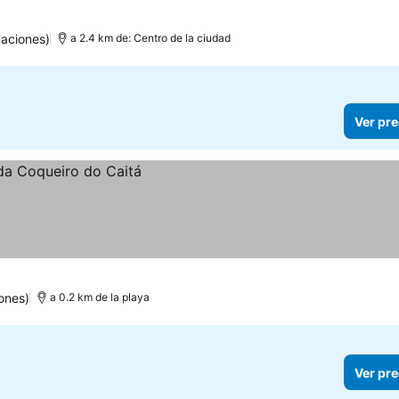
aciones)
a 2.4 km de: Centro de la ciudad
Ver pre
ones)
a 0.2 km de la playa
Ver pre