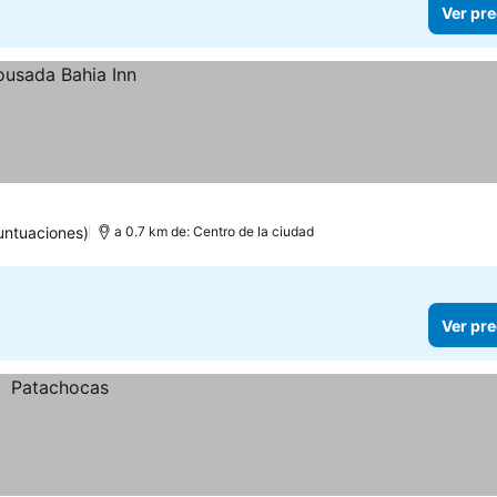
Ver pre
untuaciones)
a 0.7 km de: Centro de la ciudad
Ver pre