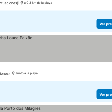
ntuaciones)
a 0.3 km de la playa
Ver pre
iones)
Junto a la playa
Ver pre