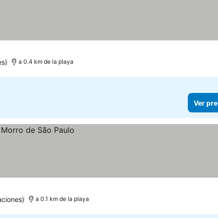
es)
a 0.4 km de la playa
Ver pre
aciones)
a 0.1 km de la playa