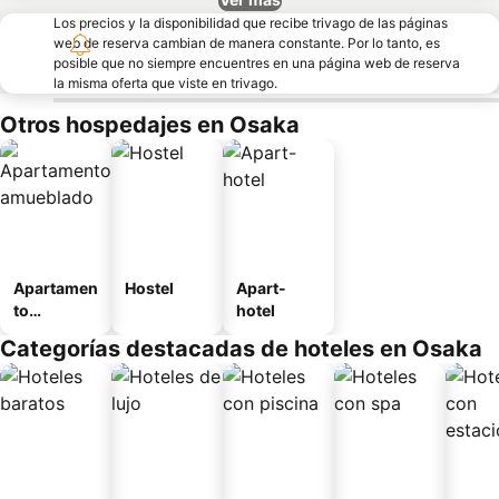
Los precios y la disponibilidad que recibe trivago de las páginas
web de reserva cambian de manera constante. Por lo tanto, es
posible que no siempre encuentres en una página web de reserva
la misma oferta que viste en trivago.
Otros hospedajes en Osaka
Apartamen
Hostel
Apart-
to
hotel
amueblad
Categorías destacadas de hoteles en Osaka
o