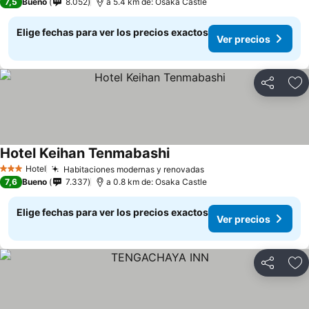
7,5
Bueno
8.052
a 5.4 km de: Osaka Castle
Elige fechas para ver los precios exactos
Ver precios
Compartir
Ag
Hotel Keihan Tenmabashi
Hotel
Habitaciones modernas y renovadas
3 Estrellas
7,6
Bueno
7.337
a 0.8 km de: Osaka Castle
Elige fechas para ver los precios exactos
Ver precios
Compartir
Ag