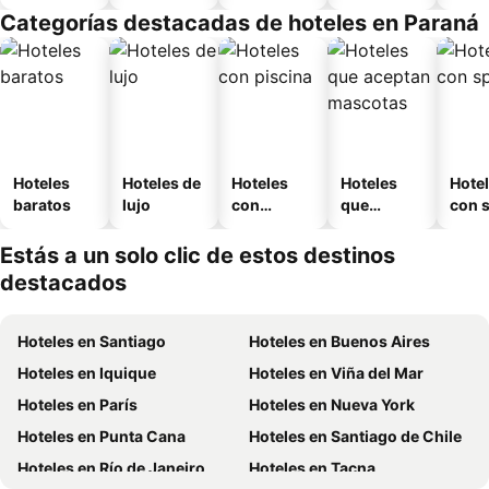
amueblad
Categorías destacadas de hoteles en Paraná
o
Hoteles
Hoteles de
Hoteles
Hoteles
Hote
baratos
lujo
con
que
con 
piscina
aceptan
mascotas
Estás a un solo clic de estos destinos
destacados
Hoteles en Santiago
Hoteles en Buenos Aires
Hoteles en Iquique
Hoteles en Viña del Mar
Hoteles en París
Hoteles en Nueva York
Hoteles en Punta Cana
Hoteles en Santiago de Chile
Hoteles en Río de Janeiro
Hoteles en Tacna