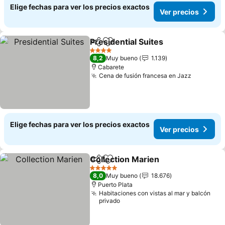
Elige fechas para ver los precios exactos
Ver precios
Presidential Suites
Compartir
Agregar a favoritos
4 Estrellas
8,2
Muy bueno
1.139
Cabarete
Cena de fusión francesa en Jazz
Elige fechas para ver los precios exactos
Ver precios
Collection Marien
Compartir
Agregar a favoritos
5 Estrellas
8,0
Muy bueno
18.676
Puerto Plata
Habitaciones con vistas al mar y balcón
privado