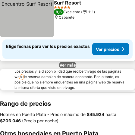
Surf Resort
5 Estrellas
9,6
Excelente
111
Cabarete
Elige fechas para ver los precios exactos
Ver precios
Ver más
Los precios y la disponibilidad que recibe trivago de las páginas
web de reserva cambian de manera constante. Por lo tanto, es
posible que no siempre encuentres en una página web de reserva
la misma oferta que viste en trivago.
Rango de precios
Hoteles en Puerto Plata -
Precio máximo
de
‎$45.924
hasta
‎$206.046
(Precio por noche)
Otros hospedajes en Puerto Plata