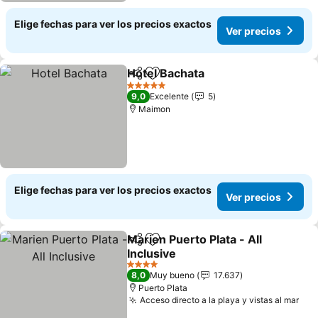
Elige fechas para ver los precios exactos
Ver precios
Hotel Bachata
Compartir
Agregar a favoritos
5 Estrellas
9,0
Excelente
5
Maimon
Elige fechas para ver los precios exactos
Ver precios
Marien Puerto Plata - All
Compartir
Agregar a favoritos
Inclusive
4 Estrellas
8,0
Muy bueno
17.637
Puerto Plata
Acceso directo a la playa y vistas al mar