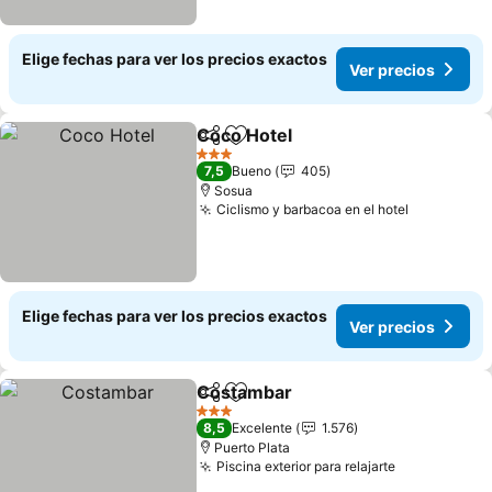
Elige fechas para ver los precios exactos
Ver precios
Coco Hotel
Compartir
Agregar a favoritos
3 Estrellas
7,5
Bueno
405
Sosua
Ciclismo y barbacoa en el hotel
Elige fechas para ver los precios exactos
Ver precios
Costambar
Compartir
Agregar a favoritos
3 Estrellas
8,5
Excelente
1.576
Puerto Plata
Piscina exterior para relajarte