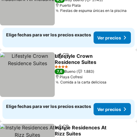
Puerto Plata
Fiestas de espuma únicas en la piscina
Elige fechas para ver los precios exactos
Ver precios
Lifestyle Crown
Compartir
Agregar a favoritos
Residence Suites
4 Estrellas
7,6
Bueno
1.883
Playa Cofresi
Comida a la carta deliciosa
Elige fechas para ver los precios exactos
Ver precios
Instyle Residences At
Compartir
Agregar a favoritos
Rizz Suites