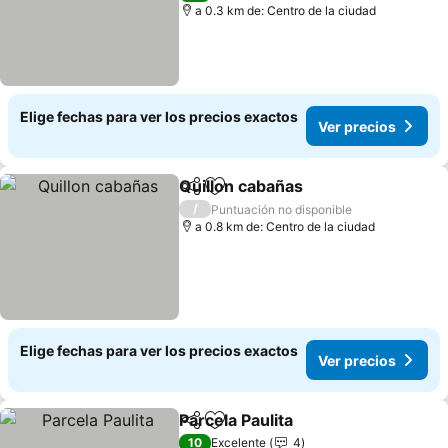
a 0.3 km de: Centro de la ciudad
Elige fechas para ver los precios exactos
Ver precios
Quillon cabañas
Compartir
Agregar a favoritos
Ver precio
/
Puntuación no disponible
a 0.8 km de: Centro de la ciudad
Elige fechas para ver los precios exactos
Ver precios
Parcela Paulita
Compartir
Agregar a favoritos
Ver precios
10
Excelente
4