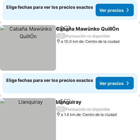
Elige fechas para ver los precios exactos
Ver precios
Cabaña Mawünko QuillÓn
Compartir
Agregar a favoritos
/
Puntuación no disponible
a 10.0 km de: Centro de la ciudad
Elige fechas para ver los precios exactos
Ver precios
Llanquiray
Compartir
Agregar a favoritos
Ver precios
/
Puntuación no disponible
a 1.4 km de: Centro de la ciudad