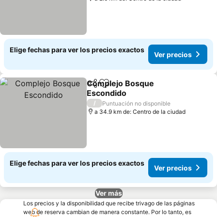
Elige fechas para ver los precios exactos
Ver precios
Complejo Bosque
Compartir
Agregar a favoritos
Escondido
Ver precios
/
Puntuación no disponible
a 34.9 km de: Centro de la ciudad
Elige fechas para ver los precios exactos
Ver precios
Ver más
Los precios y la disponibilidad que recibe trivago de las páginas
web de reserva cambian de manera constante. Por lo tanto, es