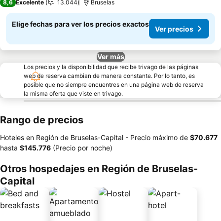
8,6
Excelente
13.044
Bruselas
Elige fechas para ver los precios exactos
Ver precios
Ver más
Los precios y la disponibilidad que recibe trivago de las páginas
web de reserva cambian de manera constante. Por lo tanto, es
posible que no siempre encuentres en una página web de reserva
la misma oferta que viste en trivago.
Rango de precios
Hoteles en Región de Bruselas-Capital -
Precio máximo
de
‎$70.677
hasta
‎$145.776
(Precio por noche)
Otros hospedajes en Región de Bruselas-
Capital