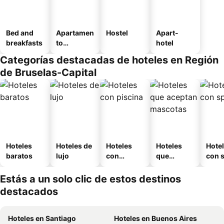
Bed and
Apartamen
Hostel
Apart-
breakfasts
to
hotel
amueblad
Categorías destacadas de hoteles en Región
o
de Bruselas-Capital
Hoteles
Hoteles de
Hoteles
Hoteles
Hote
baratos
lujo
con
que
con 
piscina
aceptan
mascotas
Estás a un solo clic de estos destinos
destacados
Hoteles en Santiago
Hoteles en Buenos Aires