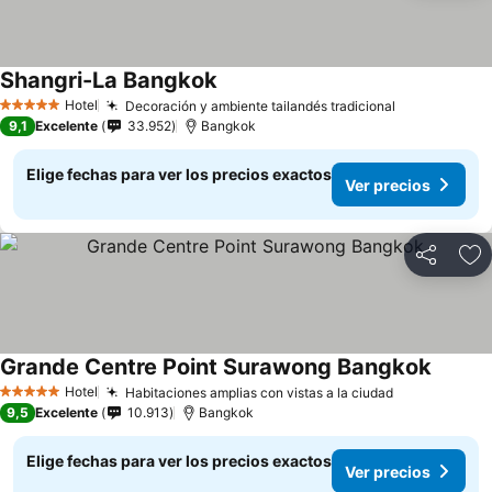
Shangri-La Bangkok
Hotel
Decoración y ambiente tailandés tradicional
5 Estrellas
9,1
Excelente
33.952
Bangkok
Elige fechas para ver los precios exactos
Ver precios
Compartir
Ag
Grande Centre Point Surawong Bangkok
Hotel
Habitaciones amplias con vistas a la ciudad
5 Estrellas
9,5
Excelente
10.913
Bangkok
Elige fechas para ver los precios exactos
Ver precios