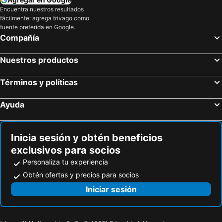
Hoteles en Tucapel
Hoteles en Penco
Encuentra nuestros resultados
fácilmente: agrega trivago como
Hoteles en Yungay
fuente preferida en Google.
Compañía
Nuestros productos
Términos y políticas
Ayuda
Inicia sesión y obtén beneficios
exclusivos para socios
Personaliza tu experiencia
Obtén ofertas y precios para socios
Iniciar sesión