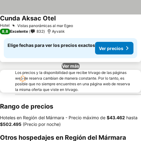
Cunda Aksac Otel
Hotel
Vistas panorámicas al mar Egeo
8,8
Excelente
832
Ayvalık
Elige fechas para ver los precios exactos
Ver precios
Ver más
Los precios y la disponibilidad que recibe trivago de las páginas
web de reserva cambian de manera constante. Por lo tanto, es
posible que no siempre encuentres en una página web de reserva
la misma oferta que viste en trivago.
Rango de precios
Hoteles en Región del Mármara -
Precio máximo
de
‎$43.462
hasta
‎$502.495
(Precio por noche)
Otros hospedajes en Región del Mármara