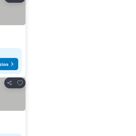
Compartir
cios
Agregar a favoritos
Compartir