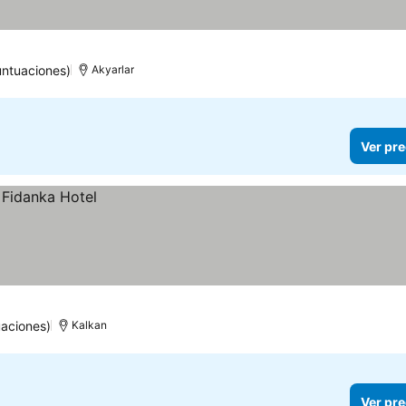
untuaciones)
Akyarlar
Ver pre
uaciones)
Kalkan
Ver pre