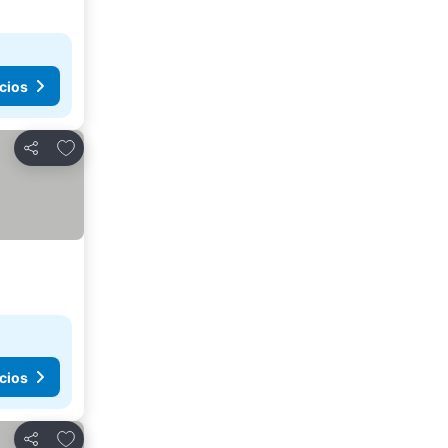
cios
Agregar a favoritos
Compartir
cios
Agregar a favoritos