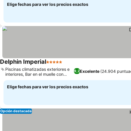
Elige fechas para ver los precios exactos
Delphin Imperial
5 Estrellas
Piscinas climatizadas exteriores e
Excelente
(24.904 puntua
9,2
interiores, Bar en el muelle con
tumbonas
Elige fechas para ver los precios exactos
Opción destacada