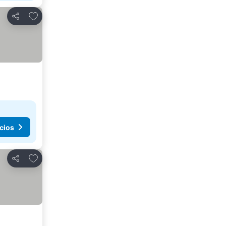
Agregar a favoritos
Compartir
cios
Agregar a favoritos
Compartir