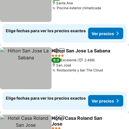
Santa Ana
Piscina exterior climatizada
Ver precios
Elige fechas para ver los precios exactos
Ver precios
Hilton San Jose La Sabana
Compartir
Agregar a favoritos
4 Estrellas
9,0
Excelente
2.469
San José
Restaurante y bar The Cloud
Ver precios
Elige fechas para ver los precios exactos
Ver precios
Hotel Casa Roland San
Compartir
Agregar a favoritos
Jose