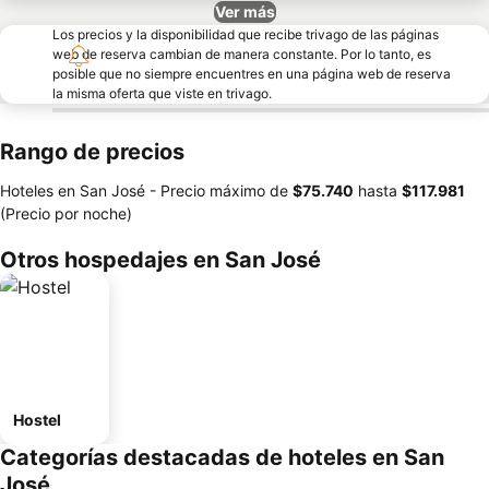
Ver más
Los precios y la disponibilidad que recibe trivago de las páginas
web de reserva cambian de manera constante. Por lo tanto, es
posible que no siempre encuentres en una página web de reserva
la misma oferta que viste en trivago.
Rango de precios
Hoteles en San José -
Precio máximo
de
‎$75.740
hasta
‎$117.981
(Precio por noche)
Otros hospedajes en San José
Hostel
Categorías destacadas de hoteles en San
José