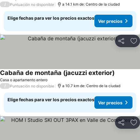
/
a 14.1 km de: Centro de la ciudad
Puntuación no disponible
Elige fechas para ver los precios exactos
Ver precios
Compartir
Ag
Cabaña de montaña (jacuzzi exterior)
Ver precio
Casa o apartamento entero
/
a 10.7 km de: Centro de la ciudad
Puntuación no disponible
Elige fechas para ver los precios exactos
Ver precios
Compartir
Ag