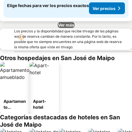
Elige fechas para ver los precios exactos
Ver precios
Ver más
Los precios y la disponibilidad que recibe trivago de las páginas
web de reserva cambian de manera constante. Por lo tanto, es
posible que no siempre encuentres en una página web de reserva
la misma oferta que viste en trivago.
Otros hospedajes en San José de Maipo
Apartamen
Apart-
to
hotel
amueblad
Categorías destacadas de hoteles en San
o
José de Maipo