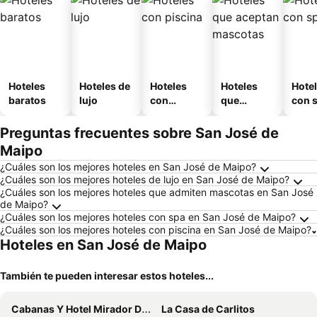
Hoteles
Hoteles de
Hoteles
Hoteles
Hote
baratos
lujo
con
que
con 
piscina
aceptan
mascotas
Preguntas frecuentes sobre San José de
Maipo
¿Cuáles son los mejores hoteles en San José de Maipo?
¿Cuáles son los mejores hoteles de lujo en San José de Maipo?
¿Cuáles son los mejores hoteles que admiten mascotas en San José
de Maipo?
¿Cuáles son los mejores hoteles con spa en San José de Maipo?
¿Cuáles son los mejores hoteles con piscina en San José de Maipo?
Hoteles en San José de Maipo
También te pueden interesar estos hoteles...
Cabanas Y Hotel Mirador Del Maipo
La Casa de Carlitos