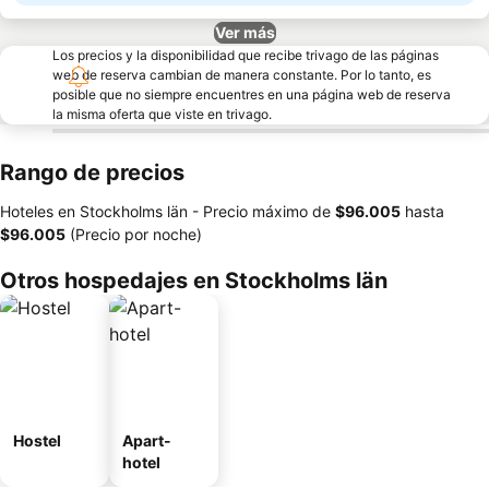
Ver más
Los precios y la disponibilidad que recibe trivago de las páginas
web de reserva cambian de manera constante. Por lo tanto, es
posible que no siempre encuentres en una página web de reserva
la misma oferta que viste en trivago.
Rango de precios
Hoteles en Stockholms län -
Precio máximo
de
‎$96.005
hasta
‎$96.005
(Precio por noche)
Otros hospedajes en Stockholms län
Hostel
Apart-
hotel