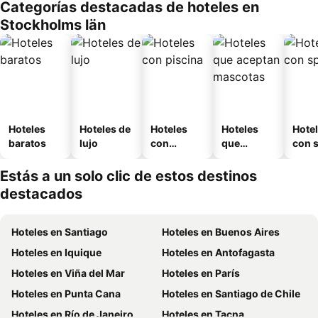
Categorías destacadas de hoteles en
Stockholms län
Hoteles
Hoteles de
Hoteles
Hoteles
Hote
baratos
lujo
con
que
con 
piscina
aceptan
mascotas
Estás a un solo clic de estos destinos
destacados
Hoteles en Santiago
Hoteles en Buenos Aires
Hoteles en Iquique
Hoteles en Antofagasta
Hoteles en Viña del Mar
Hoteles en París
Hoteles en Punta Cana
Hoteles en Santiago de Chile
Hoteles en Río de Janeiro
Hoteles en Tacna