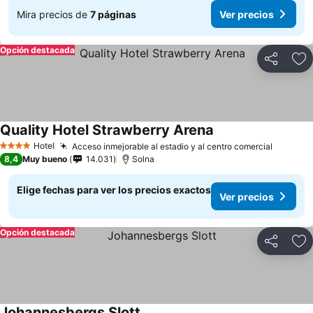
Mira precios de
7 páginas
Ver precios
Opción destacada
Compartir
Ag
Quality Hotel Strawberry Arena
Ver precios
Hotel
Acceso inmejorable al estadio y al centro comercial
Ver pre
4 Estrellas
8,4
Muy bueno
14.031
Solna
Elige fechas para ver los precios exactos
Ver precios
Opción destacada
Compartir
Ag
Johannesbergs Slott