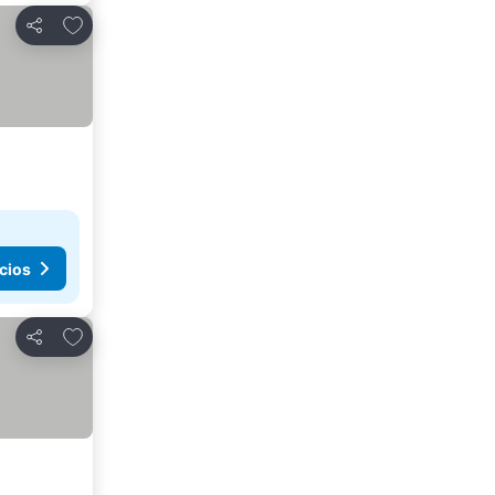
Agregar a favoritos
Compartir
cios
Agregar a favoritos
Compartir