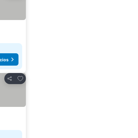
cios
Agregar a favoritos
Compartir