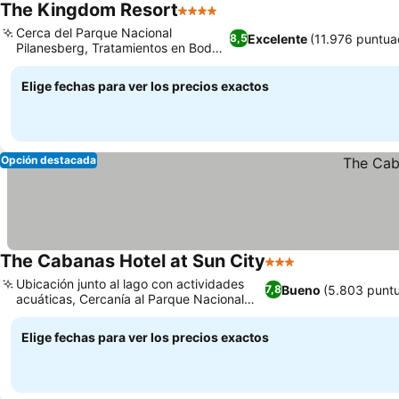
The Kingdom Resort
4 Estrellas
Cerca del Parque Nacional
Excelente
(11.976 puntua
8,5
Pilanesberg, Tratamientos en Body
Bliss Day Spa
Elige fechas para ver los precios exactos
Opción destacada
The Cabanas Hotel at Sun City
3 Estrellas
Ubicación junto al lago con actividades
Bueno
(5.803 punt
7,8
acuáticas, Cercanía al Parque Nacional
Pilanesberg
Elige fechas para ver los precios exactos