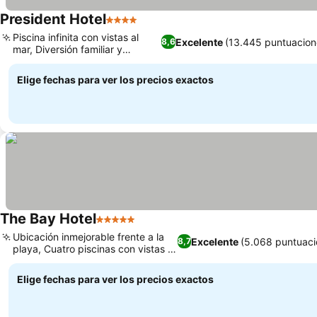
President Hotel
4 Estrellas
Piscina infinita con vistas al
Excelente
(13.445 puntuacion
8,6
mar, Diversión familiar y
actividades
Elige fechas para ver los precios exactos
The Bay Hotel
5 Estrellas
Ubicación inmejorable frente a la
Excelente
(5.068 puntuaci
8,7
playa, Cuatro piscinas con vistas al
mar
Elige fechas para ver los precios exactos