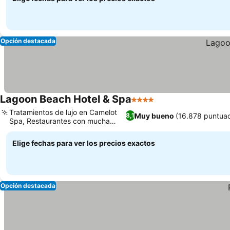
Opción destacada
Lagoon Beach Hotel & Spa
4 Estrellas
Tratamientos de lujo en Camelot
Muy bueno
(16.878 puntuac
8,1
Spa, Restaurantes con mucha
variedad
Elige fechas para ver los precios exactos
Opción destacada