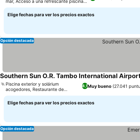
mar, Acceso a una refrescante piscina
exterior
Elige fechas para ver los precios exactos
Opción destacada
Southern Sun O.R. Tambo International Airpor
Piscina exterior y solárium
Muy bueno
(27.041 punt
8,1
acogedores, Restaurante de
inspiración mediterránea
Elige fechas para ver los precios exactos
Opción destacada