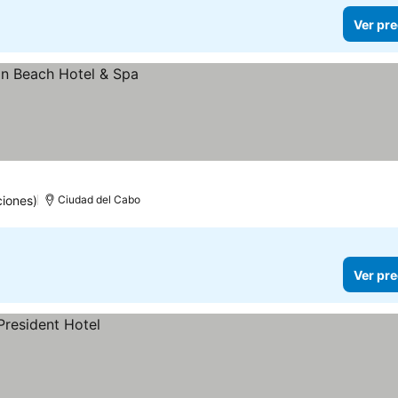
Ver pre
iones)
Ciudad del Cabo
Ver pre