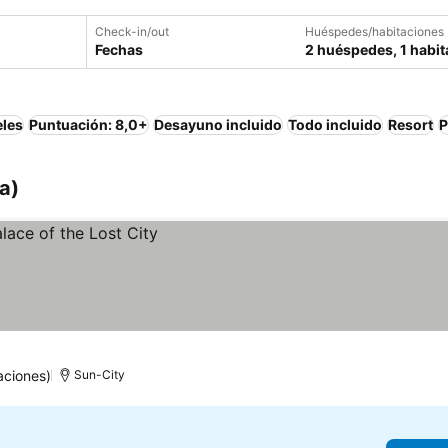
Check-in/out
Huéspedes/habitaciones
Fechas
2 huéspedes, 1 habit
eles
Puntuación: 8,0+
Desayuno incluido
Todo incluido
Resort
P
a)
aciones)
Sun-City