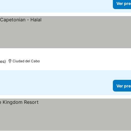
Ver pre
es)
Ciudad del Cabo
Ver pre