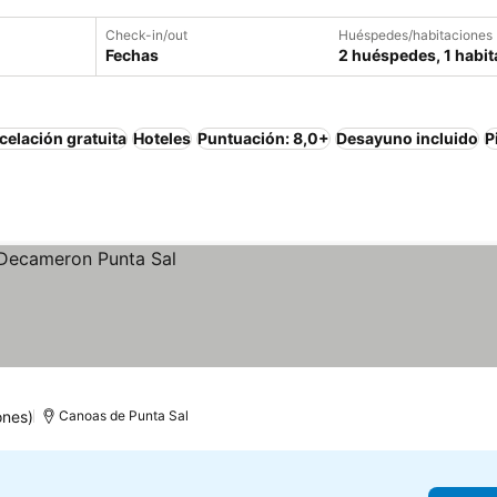
Check-in/out
Huéspedes/habitaciones
Fechas
2 huéspedes, 1 habit
elación gratuita
Hoteles
Puntuación: 8,0+
Desayuno incluido
P
ones)
Canoas de Punta Sal