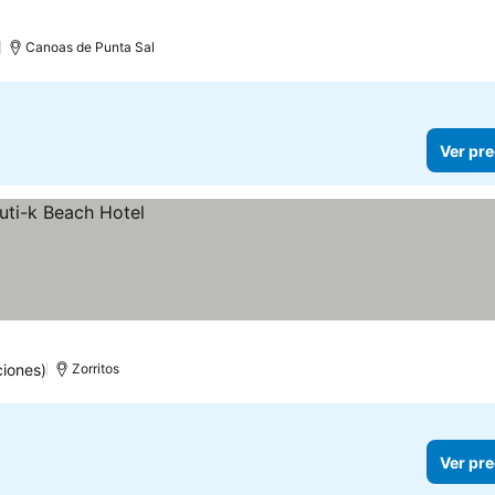
Canoas de Punta Sal
Ver pre
ciones)
Zorritos
Ver pre