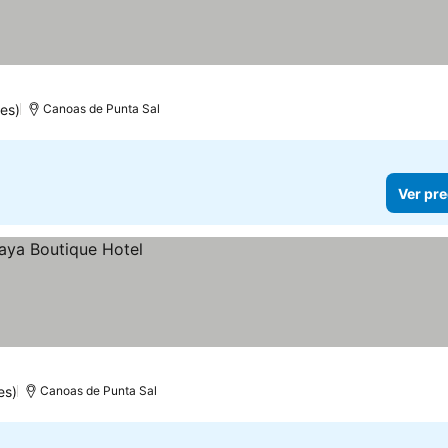
ecios
es)
Canoas de Punta Sal
Ver pre
es)
Canoas de Punta Sal