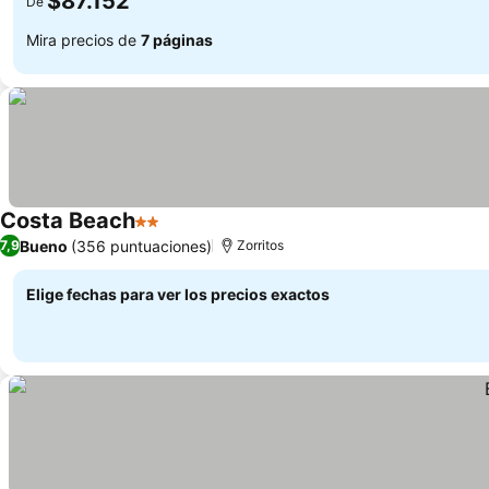
$87.152
De
Mira precios de
7 páginas
Costa Beach
2 Estrellas
Ver precios
Bueno
(356 puntuaciones)
7,9
Zorritos
Elige fechas para ver los precios exactos