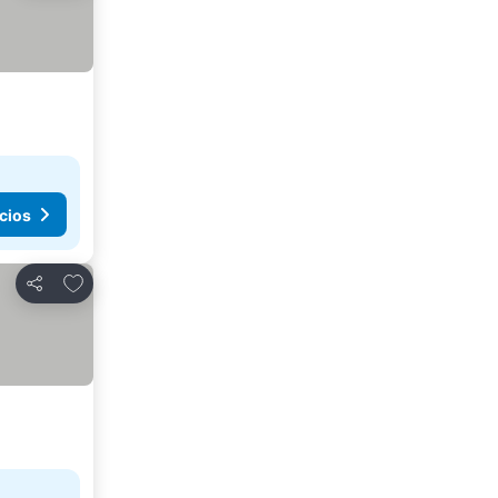
cios
Agregar a favoritos
Compartir