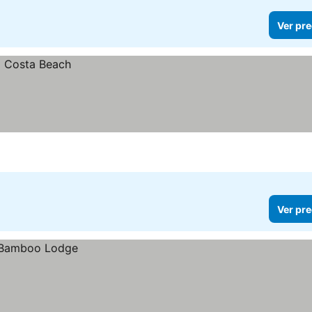
Ver pre
Ver pre