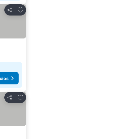
Agregar a favoritos
Compartir
cios
Agregar a favoritos
Compartir