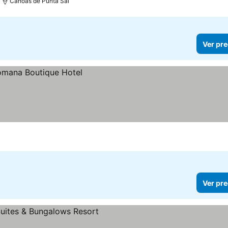
Canoas de Punta Sal
Ver pre
Ver pre