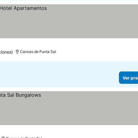
iones)
Canoas de Punta Sal
Ver pre