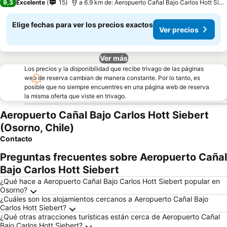
9,3
Excelente
15
a 6.9 km de: Aeropuerto Cañal Bajo Carlos Hott Siebert
Elige fechas para ver los precios exactos
Ver precios
Ver más
Los precios y la disponibilidad que recibe trivago de las páginas
web de reserva cambian de manera constante. Por lo tanto, es
posible que no siempre encuentres en una página web de reserva
la misma oferta que viste en trivago.
Aeropuerto Cañal Bajo Carlos Hott Siebert
(Osorno, Chile)
Contacto
Preguntas frecuentes sobre Aeropuerto Cañal
Bajo Carlos Hott Siebert
¿Qué hace a Aeropuerto Cañal Bajo Carlos Hott Siebert popular en
Osorno?
¿Cuáles son los alojamientos cercanos a Aeropuerto Cañal Bajo
Carlos Hott Siebert?
¿Qué otras atracciones turísticas están cerca de Aeropuerto Cañal
Bajo Carlos Hott Siebert?