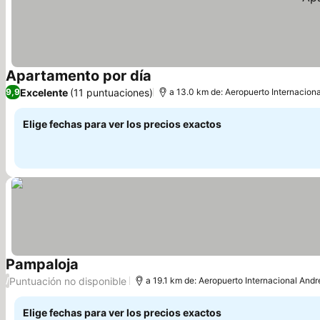
Apartamento por día
Excelente
(11 puntuaciones)
9,9
a 13.0 km de: Aeropuerto Internacion
Elige fechas para ver los precios exactos
Pampaloja
Puntuación no disponible
/
a 19.1 km de: Aeropuerto Internacional Andr
Elige fechas para ver los precios exactos