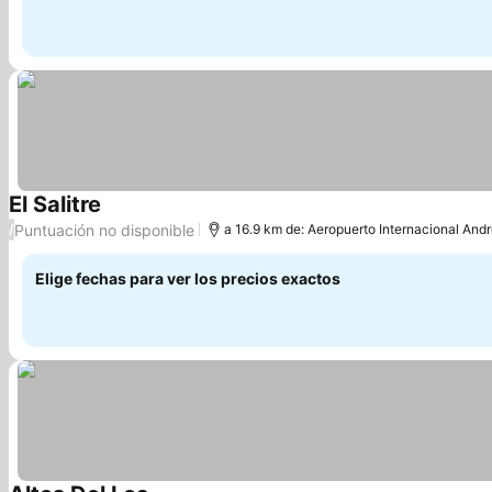
El Salitre
Puntuación no disponible
/
a 16.9 km de: Aeropuerto Internacional And
Elige fechas para ver los precios exactos