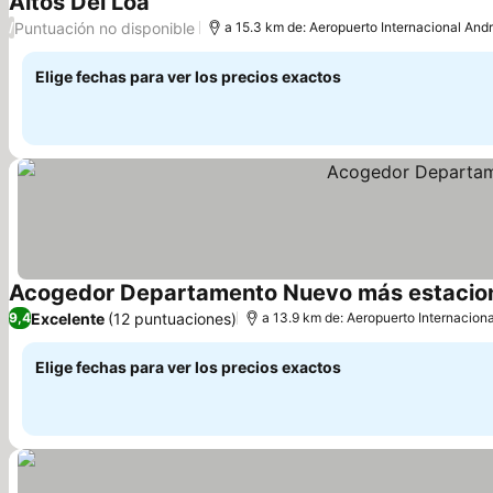
Altos Del Loa
Puntuación no disponible
/
a 15.3 km de: Aeropuerto Internacional And
Elige fechas para ver los precios exactos
Acogedor Departamento Nuevo más estacio
Excelente
(12 puntuaciones)
9,4
a 13.9 km de: Aeropuerto Internacion
Elige fechas para ver los precios exactos