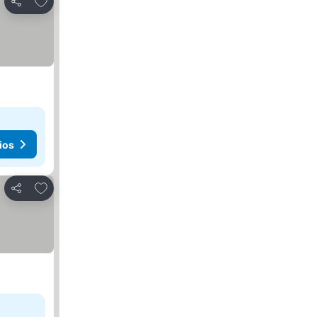
Compartir
ios
Agregar a favoritos
Compartir