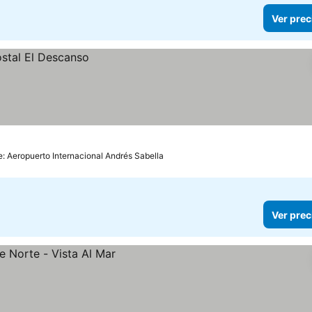
Ver prec
e: Aeropuerto Internacional Andrés Sabella
Ver prec