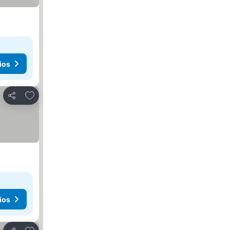
ios
Agregar a favoritos
Compartir
ios
Agregar a favoritos