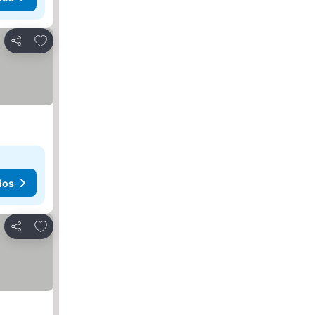
Agregar a favoritos
Compartir
ios
Agregar a favoritos
Compartir