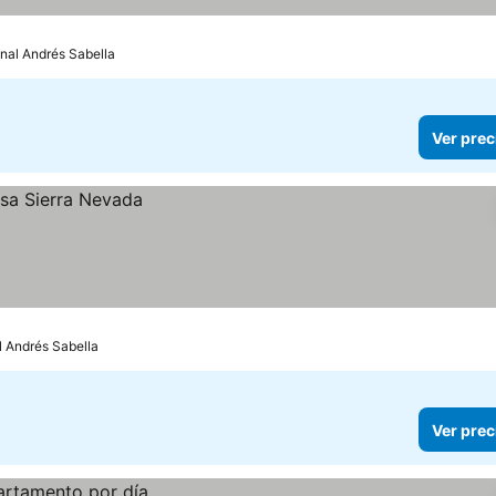
onal Andrés Sabella
Ver prec
l Andrés Sabella
Ver prec