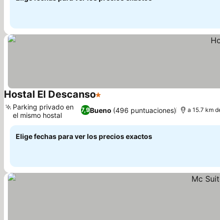
Hostal El Descanso
1 Estrellas
Parking privado en
Bueno
(496 puntuaciones)
7,9
a 15.7 km d
el mismo hostal
Elige fechas para ver los precios exactos