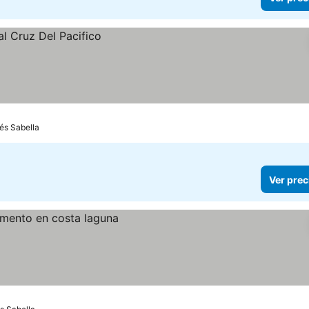
rés Sabella
Ver prec