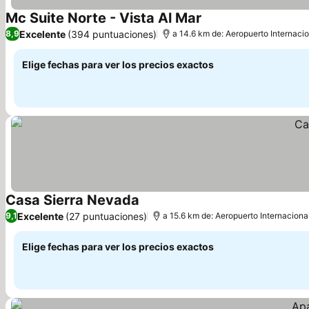
Mc Suite Norte - Vista Al Mar
Excelente
(394 puntuaciones)
8,9
a 14.6 km de: Aeropuerto Internaci
Elige fechas para ver los precios exactos
Casa Sierra Nevada
Excelente
(27 puntuaciones)
9,1
a 15.6 km de: Aeropuerto Internaciona
Elige fechas para ver los precios exactos